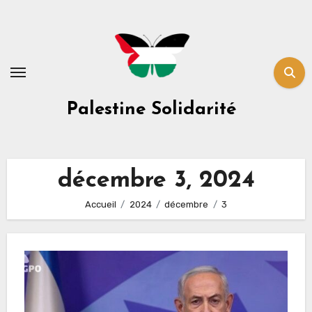
Skip
to
content
Palestine Solidarité
décembre 3, 2024
Accueil
2024
décembre
3