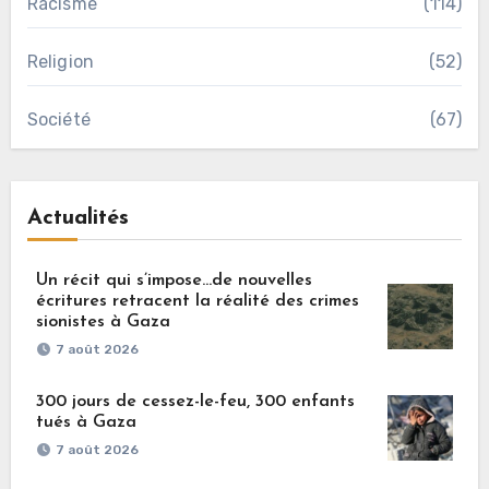
Racisme
(114)
Religion
(52)
Société
(67)
Actualités
Un récit qui s’impose…de nouvelles
écritures retracent la réalité des crimes
sionistes à Gaza
7 août 2026
300 jours de cessez-le-feu, 300 enfants
tués à Gaza
7 août 2026