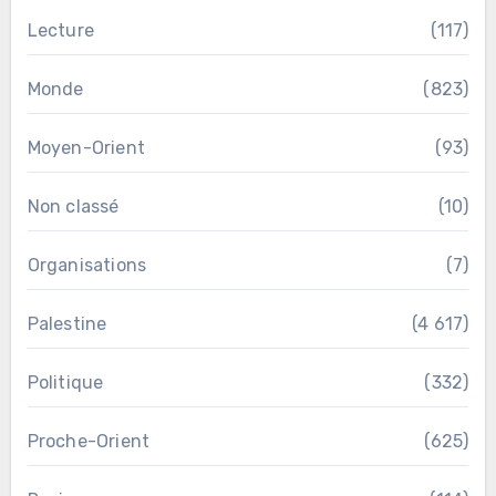
Lecture
(117)
Monde
(823)
Moyen-Orient
(93)
Non classé
(10)
Organisations
(7)
Palestine
(4 617)
Politique
(332)
Proche-Orient
(625)