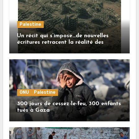
Palestine
Un récit qui s’impose…de nouvelles
écritures retracent la réalité des
crimes sionistes à Gaza
ONU
Palestine
300 jours de cessez-le-feu, 300 enfants
tués à Gaza