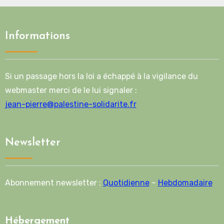
Informations
Si un passage hors la loi a échappé à la vigilance du
webmaster merci de le lui signaler :
jean-pierre@palestine-solidarite.fr
Newsletter
Abonnement newsletter :
Quotidienne
–
Hebdomadaire
Hébergement