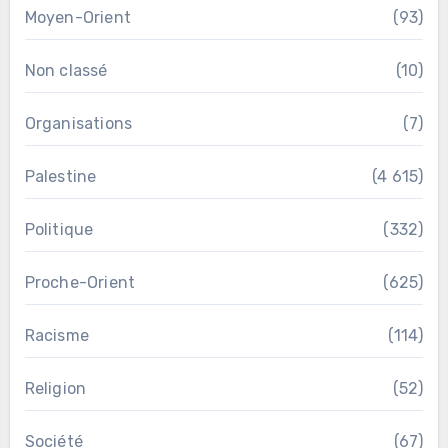
Moyen-Orient
(93)
Non classé
(10)
Organisations
(7)
Palestine
(4 615)
Politique
(332)
Proche-Orient
(625)
Racisme
(114)
Religion
(52)
Société
(67)