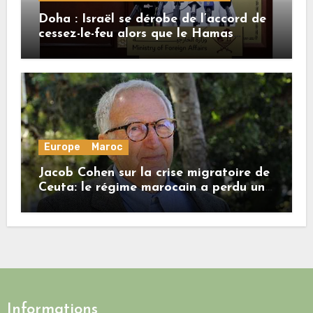
Doha : Israël se dérobe de l’accord de
cessez-le-feu alors que le Hamas
honore ses engagements
Europe
Maroc
Jacob Cohen sur la crise migratoire de
Ceuta: le régime marocain a perdu une
bonne part de sa crédibilité vis-à-vis
de l’Union européenne
Informations