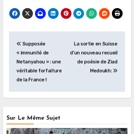
Navigation
Supposée
La sortie en Suisse
de
« immunité de
d’un nouveau recueil
l’article
Netanyahou » : une
de poésie de Ziad
véritable forfaiture
Medoukh:
de la France !
Sur Le Même Sujet