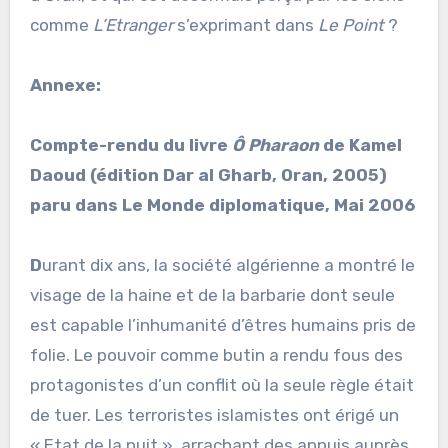
comme
L’Etranger
s’exprimant dans
Le Point
?
Annexe:
Compte-rendu du livre
Ô Pharaon
de Kamel
Daoud (édition Dar al Gharb, Oran, 2005)
paru dans Le Monde diplomatique, Mai 2006
D
urant dix ans, la société algérienne a montré le
visage de la haine et de la barbarie dont seule
est capable l’inhumanité d’êtres humains pris de
folie. Le pouvoir comme butin a rendu fous des
protagonistes d’un conflit où la seule règle était
de tuer. Les terroristes islamistes ont érigé un
« Etat de la nuit », arrachant des appuis auprès