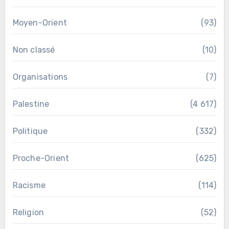
Moyen-Orient
(93)
Non classé
(10)
Organisations
(7)
Palestine
(4 617)
Politique
(332)
Proche-Orient
(625)
Racisme
(114)
Religion
(52)