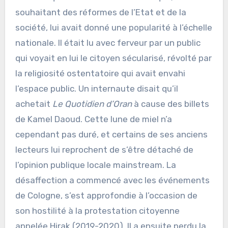
souhaitant des réformes de l’Etat et de la
société, lui avait donné une popularité à l’échelle
nationale. Il était lu avec ferveur par un public
qui voyait en lui le citoyen sécularisé, révolté par
la religiosité ostentatoire qui avait envahi
l’espace public. Un internaute disait qu’il
achetait
Le Quotidien d’Oran
à cause des billets
de Kamel Daoud. Cette lune de miel n’a
cependant pas duré, et certains de ses anciens
lecteurs lui reprochent de s’être détaché de
l’opinion publique locale mainstream. La
désaffection a commencé avec les événements
de Cologne, s’est approfondie à l’occasion de
son hostilité à la protestation citoyenne
appelée Hirak (2019-2020). Il a ensuite perdu la