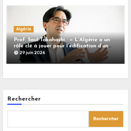
sociale »
Algérie
Prof. Saul Takahashi : « L’Algérie a un
rôle clé à jouer pour l’édification d’un
nouvel ordre international plus juste »
29 juin 2026
Rechercher
Rechercher