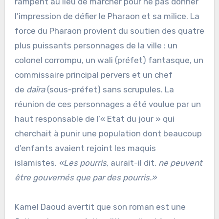
rampent au lieu de marcher pour ne pas donner
l’impression de défier le Pharaon et sa milice. La
force du Pharaon provient du soutien des quatre
plus puissants personnages de la ville : un
colonel corrompu, un wali (préfet) fantasque, un
commissaire principal pervers et un chef
de
daïra
(sous-préfet) sans scrupules. La
réunion de ces personnages a été voulue par un
haut responsable de l’« Etat du jour » qui
cherchait à punir une population dont beaucoup
d’enfants avaient rejoint les maquis
islamistes.
«
Les pourris,
aurait-il dit,
ne peuvent
être gouvernés que par des pourris.
»
Kamel Daoud avertit que son roman est une