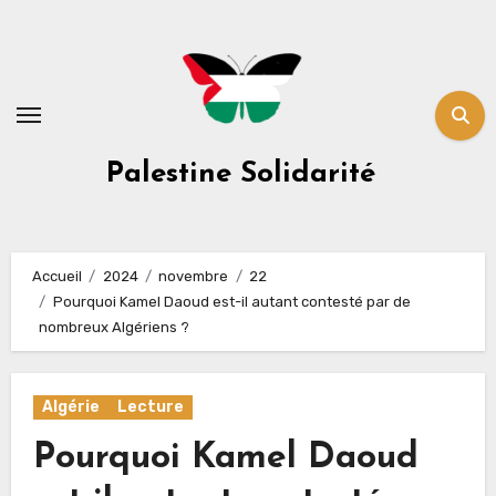
Skip
to
content
Palestine Solidarité
Accueil
2024
novembre
22
Pourquoi Kamel Daoud est-il autant contesté par de
nombreux Algériens ?
Algérie
Lecture
Pourquoi Kamel Daoud