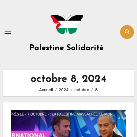
Skip
to
content
Palestine Solidarité
octobre 8, 2024
Accueil
2024
octobre
8