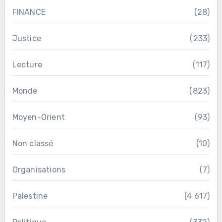
FINANCE
(28)
Justice
(233)
Lecture
(117)
Monde
(823)
Moyen-Orient
(93)
Non classé
(10)
Organisations
(7)
Palestine
(4 617)