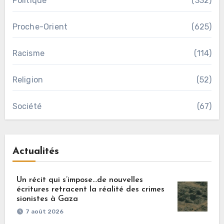
Politique
(332)
Proche-Orient
(625)
Racisme
(114)
Religion
(52)
Société
(67)
Actualités
Un récit qui s’impose…de nouvelles
écritures retracent la réalité des crimes
sionistes à Gaza
7 août 2026