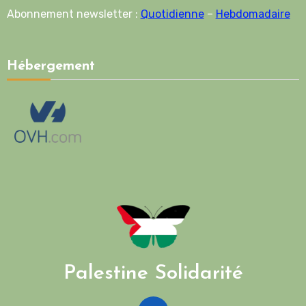
Abonnement newsletter :
Quotidienne
–
Hebdomadaire
Hébergement
Palestine Solidarité