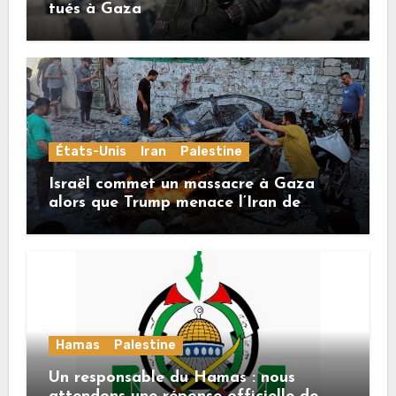
tués à Gaza
États-Unis
Iran
Palestine
Israël commet un massacre à Gaza
alors que Trump menace l’Iran de
«décapitation»
Hamas
Palestine
Un responsable du Hamas : nous