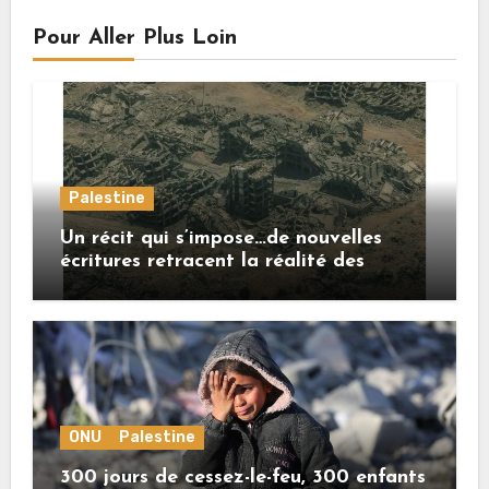
Pour Aller Plus Loin
Palestine
Un récit qui s’impose…de nouvelles
écritures retracent la réalité des
crimes sionistes à Gaza
ONU
Palestine
300 jours de cessez-le-feu, 300 enfants