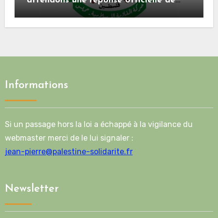
attendons une réponse officielle de
Mladenov concernant la feuille de
route de la deuxième phase de l’accord
Informations
Si un passage hors la loi a échappé à la vigilance du
webmaster merci de le lui signaler :
jean-pierre@palestine-solidarite.fr
Newsletter