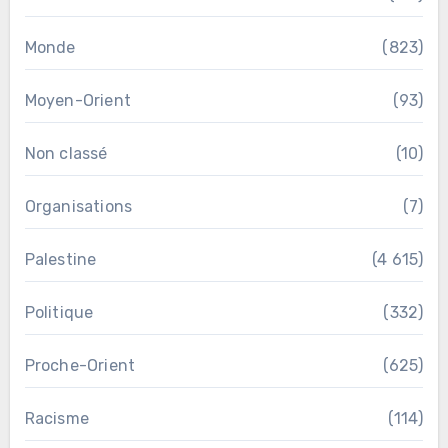
Monde
(823)
Moyen-Orient
(93)
Non classé
(10)
Organisations
(7)
Palestine
(4 615)
Politique
(332)
Proche-Orient
(625)
Racisme
(114)