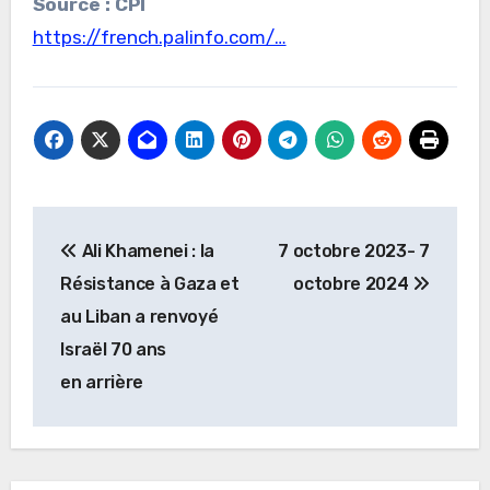
Source : CPI
https://french.palinfo.com/…
Navigation
Ali Khamenei : la
7 octobre 2023- 7
de
Résistance à Gaza et
octobre 2024
l’article
au Liban a renvoyé
Israël 70 ans
en arrière