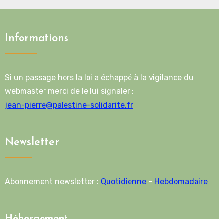
Informations
Si un passage hors la loi a échappé à la vigilance du
webmaster merci de le lui signaler :
jean-pierre@palestine-solidarite.fr
Newsletter
Abonnement newsletter :
Quotidienne
–
Hebdomadaire
Hébergement