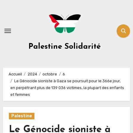
Skip
to
content
Palestine Solidarité
Accueil
2024
octobre
6
Le Génocide sioniste à Gaza se poursuit pour le 366e jour,
en perpétrant plus de 139 036 victimes, la plupart des enfants
et femmes
Palestine
Le Génocide sioniste à