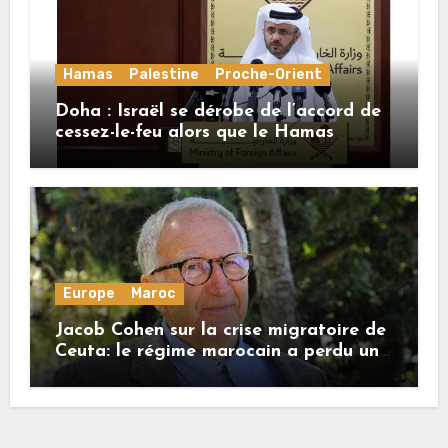
Hamas
Palestine
Proche-Orient
Doha : Israël se dérobe de l’accord de
cessez-le-feu alors que le Hamas
honore ses engagements
Europe
Maroc
Jacob Cohen sur la crise migratoire de
Ceuta: le régime marocain a perdu une
bonne part de sa crédibilité vis-à-vis
de l’Union européenne