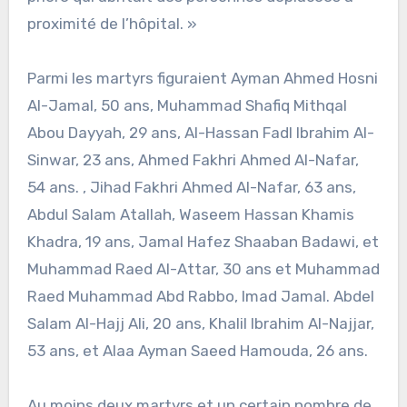
proximité de l’hôpital. »
Parmi les martyrs figuraient Ayman Ahmed Hosni
Al-Jamal, 50 ans, Muhammad Shafiq Mithqal
Abou Dayyah, 29 ans, Al-Hassan Fadl Ibrahim Al-
Sinwar, 23 ans, Ahmed Fakhri Ahmed Al-Nafar,
54 ans. , Jihad Fakhri Ahmed Al-Nafar, 63 ans,
Abdul Salam Atallah, Waseem Hassan Khamis
Khadra, 19 ans, Jamal Hafez Shaaban Badawi, et
Muhammad Raed Al-Attar, 30 ans et Muhammad
Raed Muhammad Abd Rabbo, Imad Jamal. Abdel
Salam Al-Hajj Ali, 20 ans, Khalil Ibrahim Al-Najjar,
53 ans, et Alaa Ayman Saeed Hamouda, 26 ans.
Au moins deux martyrs et un certain nombre de