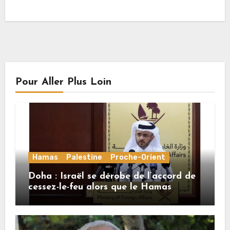
Pour Aller Plus Loin
Hamas
Palestine
Proche-Orient
Doha : Israël se dérobe de l’accord de
cessez-le-feu alors que le Hamas
honore ses engagements