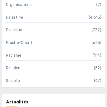
Organisations
(7)
Palestine
(4 613)
Politique
(332)
Proche-Orient
(625)
Racisme
(114)
Religion
(52)
Société
(67)
Actualités