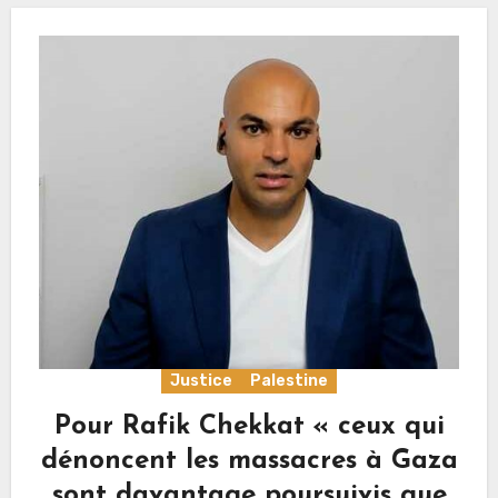
Justice
Palestine
Pour Rafik Chekkat « ceux qui
dénoncent les massacres à Gaza
sont davantage poursuivis que