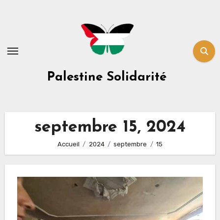
Skip
to
content
Palestine Solidarité
septembre 15, 2024
Accueil
2024
septembre
15