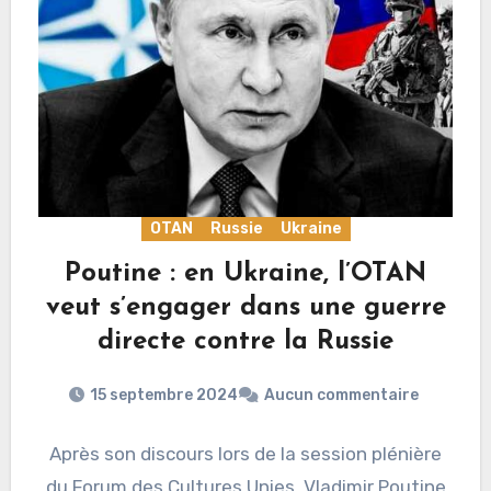
OTAN
Russie
Ukraine
Poutine : en Ukraine, l’OTAN
veut s’engager dans une guerre
directe contre la Russie
15 septembre 2024
Aucun commentaire
Après son discours lors de la session plénière
du Forum des Cultures Unies, Vladimir Poutine