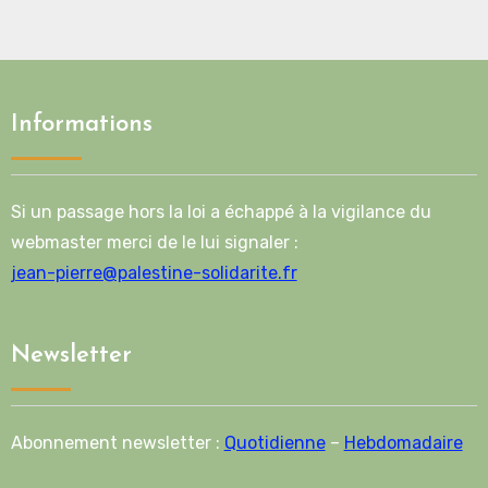
Informations
Si un passage hors la loi a échappé à la vigilance du
webmaster merci de le lui signaler :
jean-pierre@palestine-solidarite.fr
Newsletter
Abonnement newsletter :
Quotidienne
–
Hebdomadaire