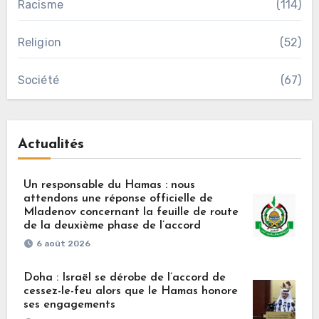
Racisme
(114)
Religion
(52)
Société
(67)
Actualités
Un responsable du Hamas : nous
attendons une réponse officielle de
Mladenov concernant la feuille de route
de la deuxième phase de l’accord
6 août 2026
Doha : Israël se dérobe de l’accord de
cessez-le-feu alors que le Hamas honore
ses engagements