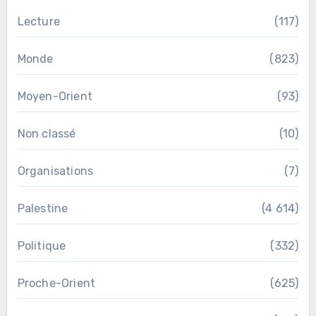
Lecture
(117)
Monde
(823)
Moyen-Orient
(93)
Non classé
(10)
Organisations
(7)
Palestine
(4 614)
Politique
(332)
Proche-Orient
(625)