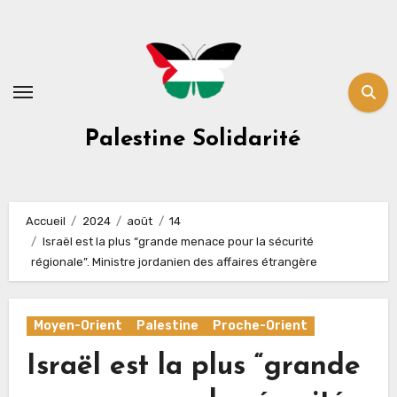
Skip
to
content
Palestine Solidarité
Accueil
2024
août
14
Israël est la plus “grande menace pour la sécurité
régionale”. Ministre jordanien des affaires étrangère
Moyen-Orient
Palestine
Proche-Orient
Israël est la plus “grande