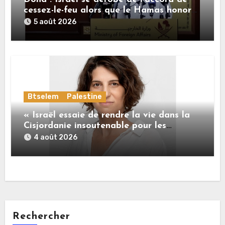
cessez-le-feu alors que le Hamas honore
ses engagements
5 août 2026
Btselem
Palestine
« Israël essaie de rendre la vie dans la
Cisjordanie insoutenable pour les
Palestiniens. »
4 août 2026
Rechercher