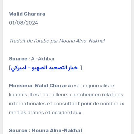
Walid Charara
01/08/2024
Traduit de l’arabe par Mouna Alno-Nakhal
Source
: Al-Akhbar
[
خيار التصعيد الصهيو – أميركي
]
Monsieur Walid Charara
est un journaliste
libanais. Il est par ailleurs chercheur en relations
internationales et consultant pour de nombreux
médias arabes et occidentaux.
Source : Mouna Alno-Nakhal