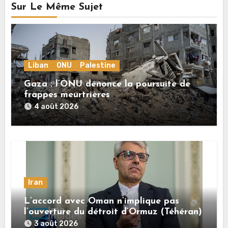
Sur Le Même Sujet
Liban
ONU
Palestine
Gaza : l’ONU dénonce la poursuite de
frappes meurtrières
4 août 2026
Iran
L’accord avec Oman n’implique pas
l’ouverture du détroit d’Ormuz (Téhéran)
3 août 2026