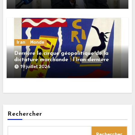
Iran
Monde
Derrière le cirque géopolitique de la
dictature marchande : l’Iran dernière
dupe en date
19 juillet 2026
Rechercher
Rechercher