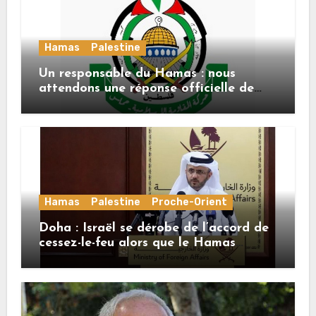
Hamas
Palestine
Un responsable du Hamas : nous
attendons une réponse officielle de
Mladenov concernant la feuille de
route de la deuxième phase de l’accord
Hamas
Palestine
Proche-Orient
Doha : Israël se dérobe de l’accord de
cessez-le-feu alors que le Hamas
honore ses engagements