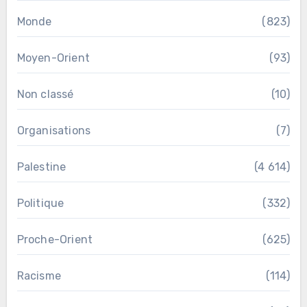
Monde
(823)
Moyen-Orient
(93)
Non classé
(10)
Organisations
(7)
Palestine
(4 614)
Politique
(332)
Proche-Orient
(625)
Racisme
(114)