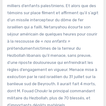
milliers d’enfants palestiniens. Et alors que des
témoins sur place filment et affirment qu’il s’agit
d’un missile intercepteur du dôme de fer
israélien qui a failli, Netanyahou écourte son
séjour américain de quelques heures pour courir
à la rescousse de «
nos enfants »
prétendumentvictimes de la terreur du
Hezbollah libanais qu’il menace, sans preuve,
d’une riposte douloureuse qui enfreindrait les
règles d’engagement en vigueur. Menace mise à
exécution par le raid israélien du 31 juillet sur la
banlieue sud de Beyrouth. Il aurait fait 4 morts,
dont M. Fouad Choukr le principal commandant
militaire du Hezbollah, plus de 70 blessés, et
d’importants dégâts matériels.