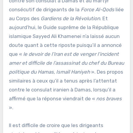
contre son consulat à Damas et au martyr
consécutif de dirigeants de la
Force Al-Qods
liée
au Corps des
Gardiens de la Révolution
. Et
aujourd’hui, le Guide suprême de la République
islamique Sayyed Ali Khamenei n’a laissé aucun
doute quant à cette riposte puisqu’il a annoncé
que «
le devoir de l’Iran est de venger l’incident
amer et difficile de l’assassinat du chef du Bureau
politique du Hamas, Ismaïl Haniyeh
». Des propos
similaires à ceux qu’il a tenus après l’attentat
contre le consulat iranien à Damas, lorsqu’il a
affirmé que la réponse viendrait de «
nos braves
».
Il est difficile de croire que les dirigeants