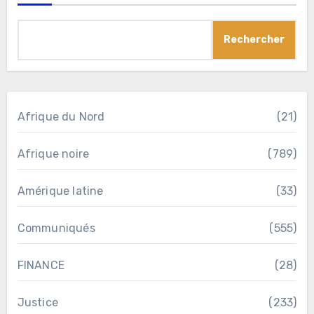
Rechercher
Afrique du Nord
(21)
Afrique noire
(789)
Amérique latine
(33)
Communiqués
(555)
FINANCE
(28)
Justice
(233)