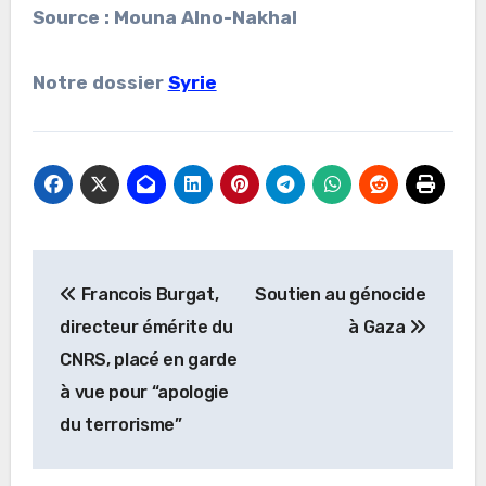
Source : Mouna Alno-Nakhal
Notre dossier
Syrie
Navigation
Francois Burgat,
Soutien au génocide
de
directeur émérite du
à Gaza
l’article
CNRS, placé en garde
à vue pour “apologie
du terrorisme”