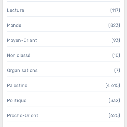
Lecture
(117)
Monde
(823)
Moyen-Orient
(93)
Non classé
(10)
Organisations
(7)
Palestine
(4 615)
Politique
(332)
Proche-Orient
(625)