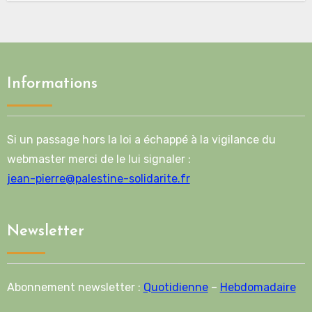
Informations
Si un passage hors la loi a échappé à la vigilance du
webmaster merci de le lui signaler :
jean-pierre@palestine-solidarite.fr
Newsletter
Abonnement newsletter :
Quotidienne
–
Hebdomadaire