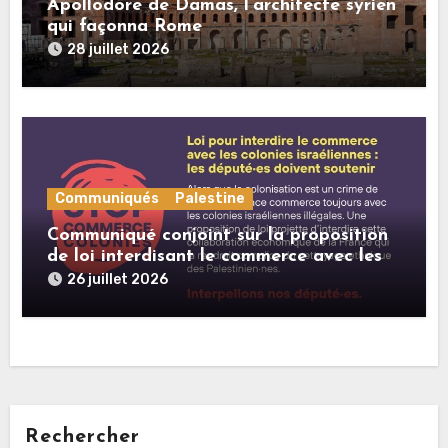
Apollodore de Damas, l’architecte syrien
qui façonna Rome
28 juillet 2026
Communiqués
Palestine
Communiqué conjoint sur la proposition
de loi interdisant le commerce avec les
colonies israéliennes illégales
26 juillet 2026
Rechercher