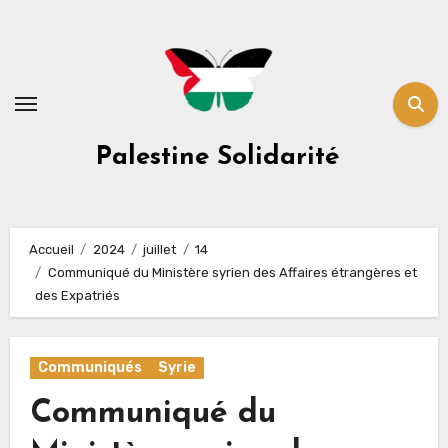
Skip
to
content
Palestine Solidarité
Accueil
2024
juillet
14
Communiqué du Ministère syrien des Affaires étrangères et
des Expatriés
Communiqués
Syrie
Communiqué du