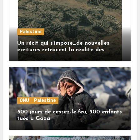
Palestine
Un récit qui s’impose…de nouvelles
écritures retracent la réalité des
crimes sionistes à Gaza
ONU
Palestine
300 jours de cessez-le-feu, 300 enfants
tués à Gaza