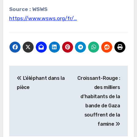
Source : WSWS
https://www.wsws.org/fr/…
Navigation
L’éléphant dans la
Croissant-Rouge :
de
pièce
des milliers
l’article
d’habitants de la
bande de Gaza
souffrent de la
famine