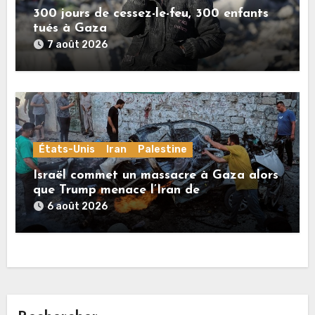
300 jours de cessez-le-feu, 300 enfants
tués à Gaza
7 août 2026
États-Unis
Iran
Palestine
Israël commet un massacre à Gaza alors
que Trump menace l’Iran de
«décapitation»
6 août 2026