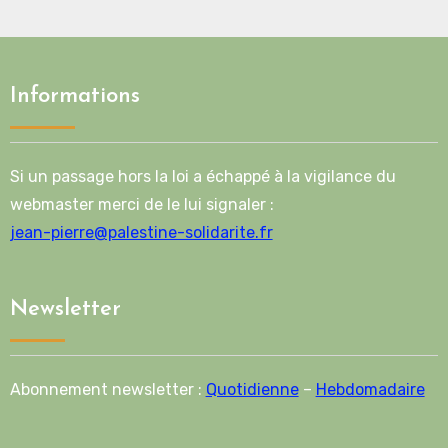
Informations
Si un passage hors la loi a échappé à la vigilance du
webmaster merci de le lui signaler :
jean-pierre@palestine-solidarite.fr
Newsletter
Abonnement newsletter :
Quotidienne
–
Hebdomadaire