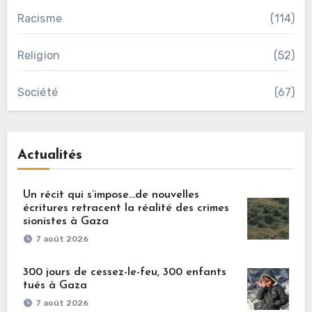
Racisme
(114)
Religion
(52)
Société
(67)
Actualités
Un récit qui s’impose…de nouvelles
écritures retracent la réalité des crimes
sionistes à Gaza
7 août 2026
300 jours de cessez-le-feu, 300 enfants
tués à Gaza
7 août 2026