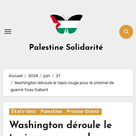
Skip
to
content
Palestine Solidarité
Accueil
2024
juin
27
Washington déroule le tapis rouge pour le criminel de
guerre Yoav Gallant
États-Unis
Palestine
Proche-Orient
Washington déroule le