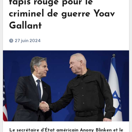
tapis rouge pour le
criminel de guerre Yoav
Gallant
27 juin 2024
Le secrétaire d’État américain Anony Blinken et le