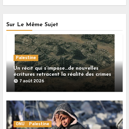
Sur Le Même Sujet
Palestine
Un récit qui s’impose…de nouvelles
écritures retracent la réalité des crimes
sionistes à Gaza
7 août 2026
ONU
Palestine