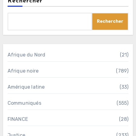
Rechercher
Rechercher
Afrique du Nord
(21)
Afrique noire
(789)
Amérique latine
(33)
Communiqués
(555)
FINANCE
(28)
Justice
(233)