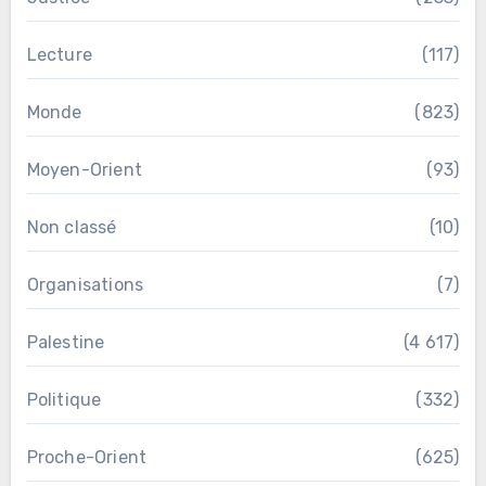
Lecture
(117)
Monde
(823)
Moyen-Orient
(93)
Non classé
(10)
Organisations
(7)
Palestine
(4 617)
Politique
(332)
Proche-Orient
(625)