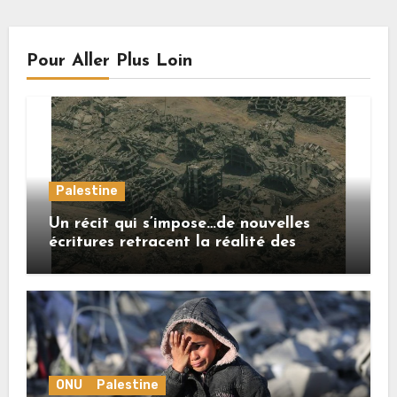
Pour Aller Plus Loin
Palestine
Un récit qui s’impose…de nouvelles
écritures retracent la réalité des
crimes sionistes à Gaza
ONU
Palestine