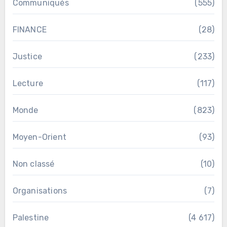
Communiqués
(555)
FINANCE
(28)
Justice
(233)
Lecture
(117)
Monde
(823)
Moyen-Orient
(93)
Non classé
(10)
Organisations
(7)
Palestine
(4 617)