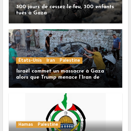
300 jours de cessez-le-feu, 300 enfants
tués à Gaza
États-Unis
Iran
Palestine
Israël commet un massacre à Gaza
alors que Trump menace l’Iran de
«décapitation»
Hamas
Palestine