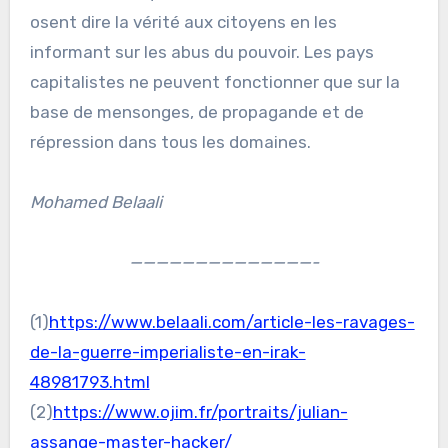
osent dire la vérité aux citoyens en les
informant sur les abus du pouvoir. Les pays
capitalistes ne peuvent fonctionner que sur la
base de mensonges, de propagande et de
répression dans tous les domaines.
Mohamed Belaali
——————————————-
(1)
https://www.belaali.com/article-les-ravages-
de-la-guerre-imperialiste-en-irak-
48981793.html
(2)
https://www.ojim.fr/portraits/julian-
assange-master-hacker/