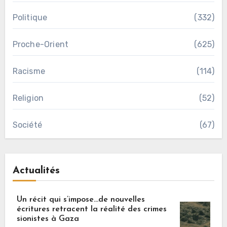
Politique
(332)
Proche-Orient
(625)
Racisme
(114)
Religion
(52)
Société
(67)
Actualités
Un récit qui s’impose…de nouvelles
écritures retracent la réalité des crimes
sionistes à Gaza