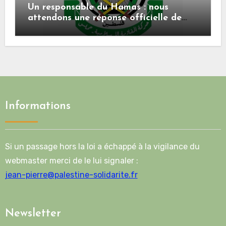
Un responsable du Hamas : nous
attendons une réponse officielle de
Mladenov concernant la feuille de
route de la deuxième phase de l’accord
Informations
Si un passage hors la loi a échappé à la vigilance du
webmaster merci de le lui signaler :
jean-pierre@palestine-solidarite.fr
Newsletter