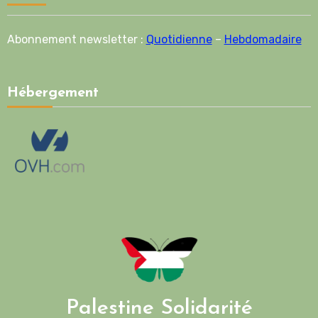
Abonnement newsletter :
Quotidienne
–
Hebdomadaire
Hébergement
Palestine Solidarité