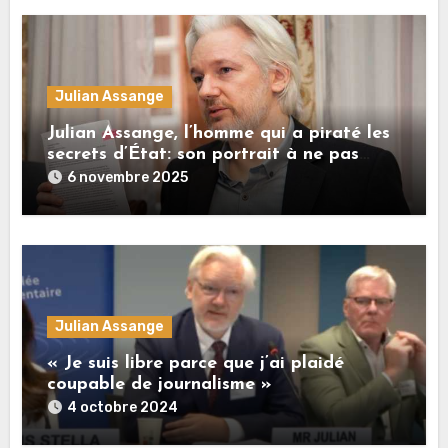
Julian Assange
Julian Assange, l’homme qui a piraté les
secrets d’État: son portrait à ne pas
manquer ce 4 novembre
6 novembre 2025
Julian Assange
« Je suis libre parce que j’ai plaidé
coupable de journalisme »
4 octobre 2024