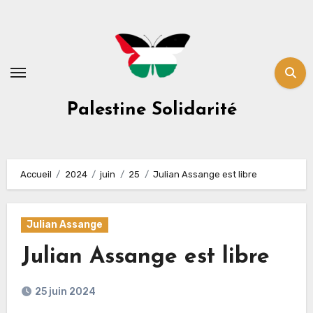
Skip
to
content
Palestine Solidarité
Accueil
2024
juin
25
Julian Assange est libre
Julian Assange
Julian Assange est libre
25 juin 2024