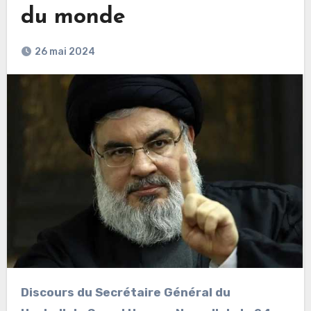
du monde
26 mai 2024
Discours du Secrétaire Général du