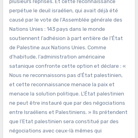
plusieurs reprises. Et cette reconnaissance
perpétue le deuil israélien, qui avait déjà été
causé par le vote de l’Assemblée générale des
Nations Unies : 143 pays dans le monde
soutiennent l’adhésion à part entière de l’État
de Palestine aux Nations Unies. Comme
d’habitude, l’administration américaine
satanique confronte cette option et déclare : «
Nous ne reconnaissons pas d’État palestinien,
et cette reconnaissance menace la paix et
menace la solution politique. L’État palestinien
ne peut être instauré que par des négociations
entre Israéliens et Palestiniens. » Ils prétendent
que l’Etat palestinien sera constitué par des
négociations avec ceux-là mêmes qui