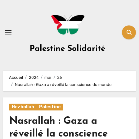
Skip
to
content
Palestine Solidarité
Accueil
2024
mai
26
Nasrallah : Gaza a réveillé la conscience du monde
Hezbollah
Palestine
Nasrallah : Gaza a
réveillé la conscience