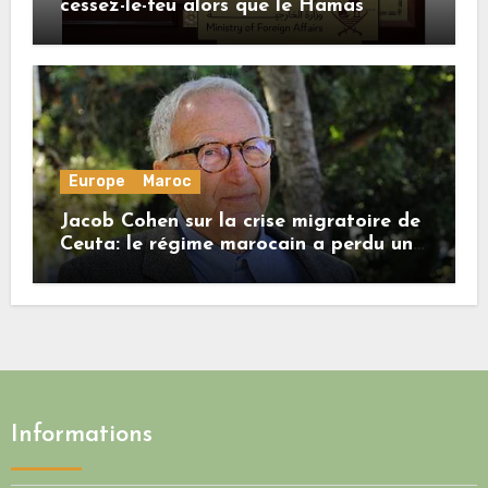
cessez-le-feu alors que le Hamas
honore ses engagements
Europe
Maroc
Jacob Cohen sur la crise migratoire de
Ceuta: le régime marocain a perdu une
bonne part de sa crédibilité vis-à-vis
de l’Union européenne
Informations