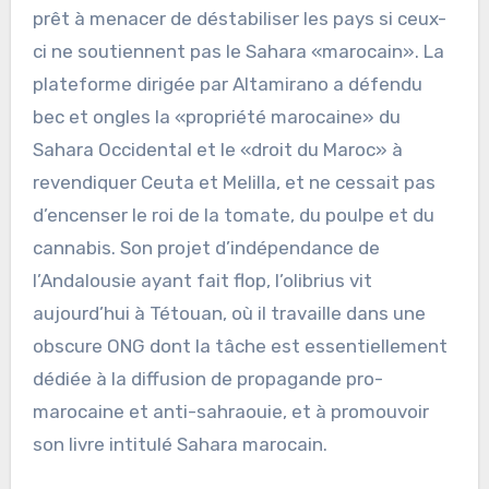
prêt à menacer de déstabiliser les pays si ceux-
ci ne soutiennent pas le Sahara «marocain». La
plateforme dirigée par Altamirano a défendu
bec et ongles la «propriété marocaine» du
Sahara Occidental et le «droit du Maroc» à
revendiquer Ceuta et Melilla, et ne cessait pas
d’encenser le roi de la tomate, du poulpe et du
cannabis. Son projet d’indépendance de
l’Andalousie ayant fait flop, l’olibrius vit
aujourd’hui à Tétouan, où il travaille dans une
obscure ONG dont la tâche est essentiellement
dédiée à la diffusion de propagande pro-
marocaine et anti-sahraouie, et à promouvoir
son livre intitulé Sahara marocain.