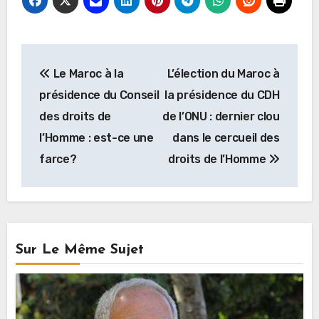
Navigation
Le Maroc à la
L’élection du Maroc à
de
présidence du Conseil
la présidence du CDH
l’article
des droits de
de l’ONU : dernier clou
l’Homme : est-ce une
dans le cercueil des
farce?
droits de l’Homme
Sur Le Même Sujet