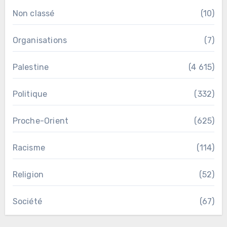
Non classé
(10)
Organisations
(7)
Palestine
(4 615)
Politique
(332)
Proche-Orient
(625)
Racisme
(114)
Religion
(52)
Société
(67)