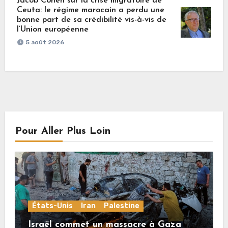
Jacob Cohen sur la crise migratoire de
Ceuta: le régime marocain a perdu une
bonne part de sa crédibilité vis-à-vis de
l’Union européenne
5 août 2026
Pour Aller Plus Loin
États-Unis
Iran
Palestine
Israël commet un massacre à Gaza