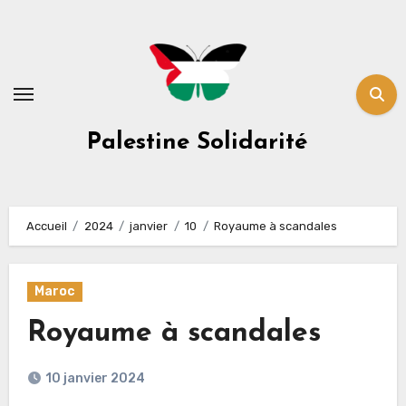
Skip
to
content
Palestine Solidarité
Accueil
2024
janvier
10
Royaume à scandales
Maroc
Royaume à scandales
10 janvier 2024