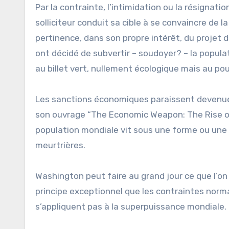
Par la contrainte, l’intimidation ou la résignati
solliciteur conduit sa cible à se convaincre de la
pertinence, dans son propre intérêt, du projet d
ont décidé de subvertir – soudoyer? – la popula
au billet vert, nullement écologique mais au pou
Les sanctions économiques paraissent devenues
son ouvrage “The Economic Weapon: The Rise of 
population mondiale vit sous une forme ou un
meurtrières.
Washington peut faire au grand jour ce que l’o
principe exceptionnel que les contraintes normal
s’appliquent pas à la superpuissance mondiale.