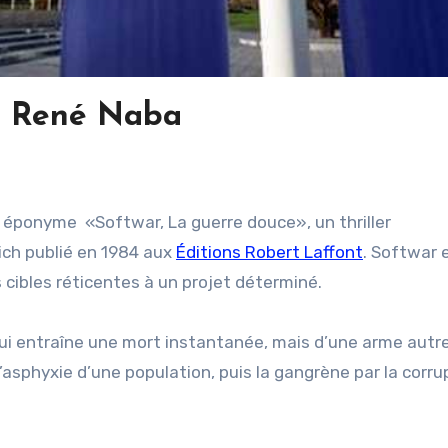
r René Naba
 éponyme «Softwar, La guerre douce», un thriller
ich publié en 1984 aux
Éditions Robert Laffont
. Softwar 
 cibles réticentes à un projet déterminé.
qui entraîne une mort instantanée, mais d’une arme aut
’asphyxie d’une population, puis la gangrène par la corru