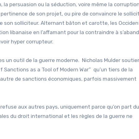
on, la persuasion ou la séduction, voire même la corruption
 pertinence de son projet, ou pire de convaincre le sollici
e son solliciteur. Alternant bâton et carotte, les Occide
tion libanaise en l’affamant pour la contraindre à s’aban
voir hyper corrupteur.
 un outil de la guerre moderne. Nicholas Mulder soutie
Sanctions as a Tool of Modern War” qu’un tiers de la
e autre de sanctions économiques, parfois massivement
n refuse aux autres pays, uniquement parce qu’on part d
es du droit international et les règles de la guerre ne