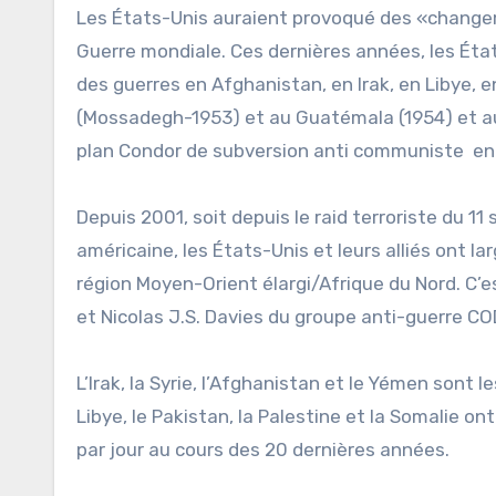
Les États-Unis auraient provoqué des «change
Guerre mondiale. Ces dernières années, les Ét
des guerres en Afghanistan, en Irak, en Libye, e
(Mossadegh-1953) et au Guatémala (1954) et au
plan Condor de subversion anti communiste en 
Depuis 2001, soit depuis le raid terroriste du 
américaine, les États-Unis et leurs alliés ont 
région Moyen-Orient élargi/Afrique du Nord. C’
et Nicolas J.S. Davies du groupe anti-guerre C
L’Irak, la Syrie, l’Afghanistan et le Yémen sont le
Libye, le Pakistan, la Palestine et la Somalie 
par jour au cours des 20 dernières années.