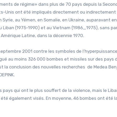
ments de régime» dans plus de 70 pays depuis la Secon
ats-Unis ont été impliqués directement ou indirectement
n Syrie, au Yémen, en Somalie, en Ukraine, auparavant en
 Liban (1975-1990) et au Vietnam (1986_1975), sans par
Amérique Latine, dans la décennie 1970.
11 septembre 2001 contre les symboles de l’hyperpuissanc
largué au moins 326 000 bombes et missiles sur des pays d
est la conclusion des nouvelles recherches de Medea Be
ODEPINK.
s pays qui ont le plus souffert de la violence, mais le Liba
ont été également visés. En moyenne, 46 bombes ont été 