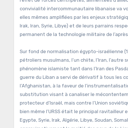
convivialité intercommunautaire libanaise va vol
elles mêmes amplifiées par les enjeux stratégiq
Irak, Iran, Syrie, Libye) et de leurs parrains re
permanent de la technologie militaire de l’aprè
Sur fond de normalisation égypto-israélienne (19
pétroliers musulmans, l’un chiite, l’Iran, l’autr
phénomène islamiste tant dans l’Iran des Pasdar
guerre du Liban a servi de dérivatif à tous les con
l’Afghanistan, à la faveur de l’instrumentalisa
substitution visant à canaliser le mécontente
protecteur d’Israël, mais contre l’Union soviéti
bien même l’URSS était le principal ravitailleu
Egypte, Syrie, Irak, Algérie, Libye, Soudan, Soma