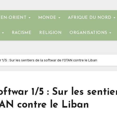
EN-ORIENT
MONDE
AFRIQUE DU NORD
E
RACISME
RELIGION
ORGANISATIONS
 1/5 : Sur les sentiers de la softwar de l’OTAN contre le Liban
ftwar 1/5 : Sur les sentie
TAN contre le Liban