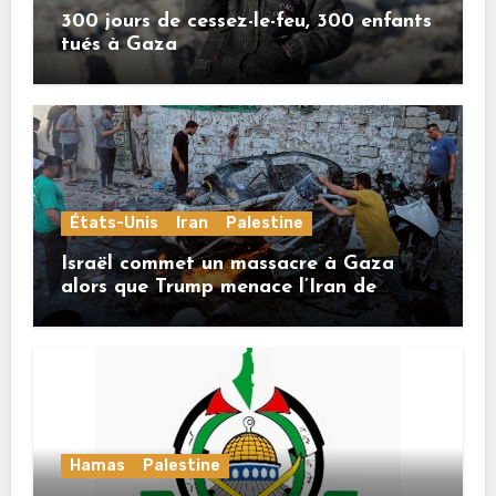
300 jours de cessez-le-feu, 300 enfants
tués à Gaza
États-Unis
Iran
Palestine
Israël commet un massacre à Gaza
alors que Trump menace l’Iran de
«décapitation»
Hamas
Palestine