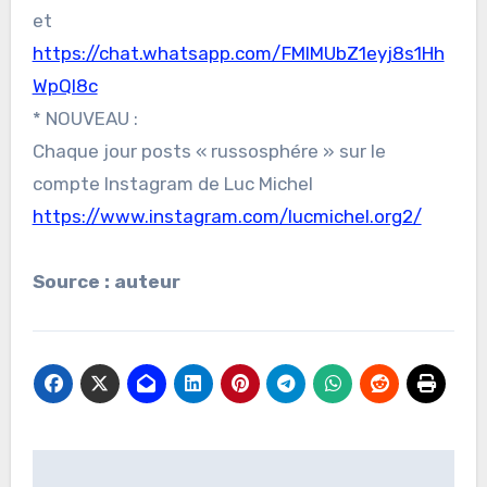
et
https://chat.whatsapp.com/FMlMUbZ1eyj8s1Hh
WpQl8c
* NOUVEAU :
Chaque jour posts « russosphére » sur le
compte Instagram de Luc Michel
https://www.instagram.com/lucmichel.org2/
Source : auteur
Navigation