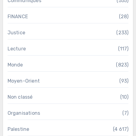
Communiqués
(555)
FINANCE
(28)
Justice
(233)
Lecture
(117)
Monde
(823)
Moyen-Orient
(93)
Non classé
(10)
Organisations
(7)
Palestine
(4 617)