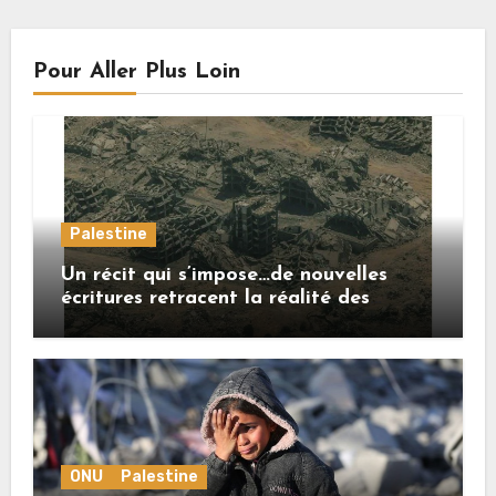
Pour Aller Plus Loin
Palestine
Un récit qui s’impose…de nouvelles
écritures retracent la réalité des
crimes sionistes à Gaza
ONU
Palestine