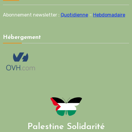
Abonnement newsletter :
Quotidienne
–
Hebdomadaire
Hébergement
Palestine Solidarité