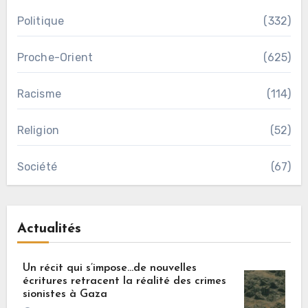
Politique
(332)
Proche-Orient
(625)
Racisme
(114)
Religion
(52)
Société
(67)
Actualités
Un récit qui s’impose…de nouvelles
écritures retracent la réalité des crimes
sionistes à Gaza