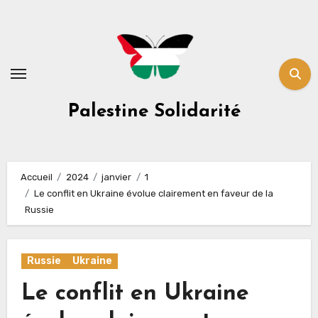
Skip
to
content
Palestine Solidarité
Accueil
2024
janvier
1
Le conflit en Ukraine évolue clairement en faveur de la
Russie
Russie
Ukraine
Le conflit en Ukraine