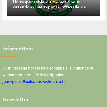
Un responsable du Hamas : nous
attendons une réponse officielle de
Mladenov concernant la feuille de
route de la deuxième phase de l’accord
Informations
Si un passage hors la loi a échappé à la vigilance du
webmaster merci de le lui signaler :
jean-pierre@palestine-solidarite.fr
Newsletter