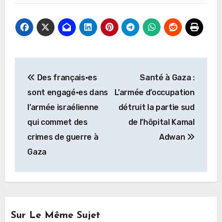
Navigation
Des français·es
Santé à Gaza :
de
sont engagé·es dans
L’armée d’occupation
l’article
l’armée israélienne
détruit la partie sud
qui commet des
de l’hôpital Kamal
crimes de guerre à
Adwan
Gaza
Sur Le Même Sujet