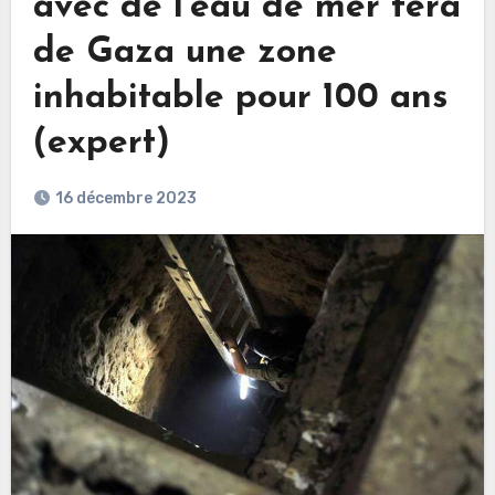
avec de l’eau de mer fera
de Gaza une zone
inhabitable pour 100 ans
(expert)
16 décembre 2023