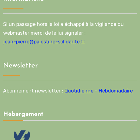
Si un passage hors la loi a échappé à la vigilance du
webmaster merci de le lui signaler :
jean-pierre@palestine-solidarite.fr
Newsletter
Abonnement newsletter :
Quotidienne
–
Hebdomadaire
Hébergement