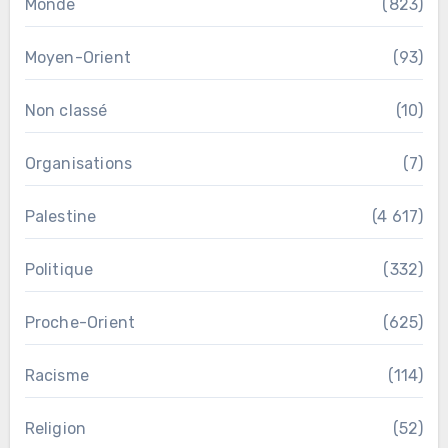
Monde
(823)
Moyen-Orient
(93)
Non classé
(10)
Organisations
(7)
Palestine
(4 617)
Politique
(332)
Proche-Orient
(625)
Racisme
(114)
Religion
(52)