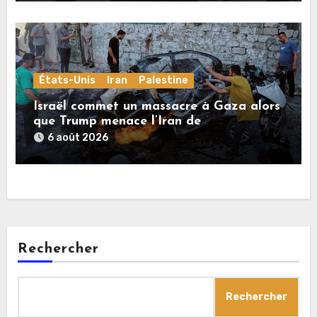
États-Unis
Iran
Palestine
Israël commet un massacre à Gaza alors
que Trump menace l’Iran de
«décapitation»
6 août 2026
Rechercher
Rechercher