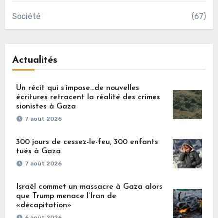
Société
(67)
Actualités
Un récit qui s’impose…de nouvelles
écritures retracent la réalité des crimes
sionistes à Gaza
7 août 2026
300 jours de cessez-le-feu, 300 enfants
tués à Gaza
7 août 2026
Israël commet un massacre à Gaza alors
que Trump menace l’Iran de
«décapitation»
6 août 2026