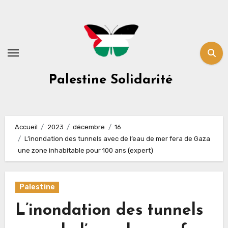
Skip
to
content
Palestine Solidarité
Accueil
2023
décembre
16
L’inondation des tunnels avec de l’eau de mer fera de Gaza
une zone inhabitable pour 100 ans (expert)
Palestine
L’inondation des tunnels