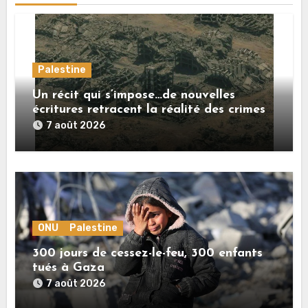
Palestine
Un récit qui s’impose…de nouvelles
écritures retracent la réalité des crimes
sionistes à Gaza
7 août 2026
ONU
Palestine
300 jours de cessez-le-feu, 300 enfants
tués à Gaza
7 août 2026