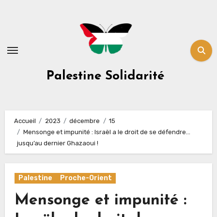
Skip
to
content
Palestine Solidarité
Accueil
2023
décembre
15
Mensonge et impunité : Israël a le droit de se défendre…
jusqu’au dernier Ghazaoui !
Palestine
Proche-Orient
Mensonge et impunité :