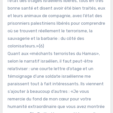
l’état des otages israéliens libérés, tous en très
bonne santé et disent avoir été bien traités, eux
et leurs animaux de compagnie, avec l’état des
prisonniers palestiniens libérés pour comprendre
où se trouvent réellement le terrorisme, la
sauvagerie et la barbarie : du côté des
colonisateurs.»(6)
Quant aux «méchants terroristes du Hamas»,
selon le narratif israélien, il faut peut-être
relativiser : une courte lettre d’otage et un
témoignage d’une soldate israélienne me
paraissent tout à fait intéressants. Ils viennent
s’ajouter à beaucoup d’autres : «Je vous
remercie du fond de mon cœur pour votre
humanité extraordinaire que vous avez montrée