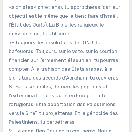
«sionistes» chrétiens), tu approcheras (car leur
objectif est le même que le tien : faire d’Israël,
l’État des Juifs). La Bible, les religieux, le
messianisme, tu utiliseras.
7- Toujours, les résolutions de l’ONU, tu
bafoueras. Toujours, sur le veto, sur le soutien
financier, sur l’armement étasunien, tu pourras
compter. À la trahison des États arabes, à la
signature des accords d’Abraham, tu œuvreras.
8- Sans scrupules, derrière les pogroms et
l’extermination des Juifs en Europe, tu te
réfugieras. Et la déportation des Palestiniens,
vers le Sinaï, tu projetteras. Et le génocide des
Palestiniens, tu perpétreras.
9- Le canal Ben Gourion tu creuseras. Nœud