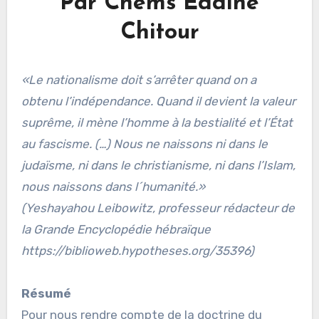
Par Chems Eddine
Chitour
«Le nationalisme doit s’arrêter quand on a
obtenu l’indépendance. Quand il devient la valeur
suprême, il mène l’homme à la bestialité et l’État
au fascisme. (…) Nous ne naissons ni dans le
judaïsme, ni dans le christianisme, ni dans l’Islam,
nous naissons dans l´humanité.»
(Yeshayahou Leibowitz, professeur rédacteur de
la Grande Encyclopédie hébraïque
https://biblioweb.hypotheses.org/35396)
Résumé
Pour nous rendre compte de la doctrine du