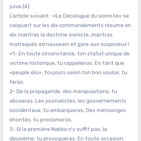
juive.(4)
L’article suivant : «Le Décalogue du sioniste» se
calquant sur les dix commandements résume en
dix mantras la doctrine sioniste, mantras
matraqués ad nauseam et gare aux suspicieux !
«1- En toute circonstance, ton statut unique de
victime historique, tu rappelleras. En tant que
«peuple élu», toujours selon ton bon vouloir, tu
feras.
2- De la propagande, des manipulations, tu
abuseras. Les journalistes, les gouvernements
occidentaux, tu embarqueras. Des mensonges
éhontés, tu proclameras.
3- Si la première Nakba n’y suffit pas, la
deuxième, tu provoqueras. En toute occasion,