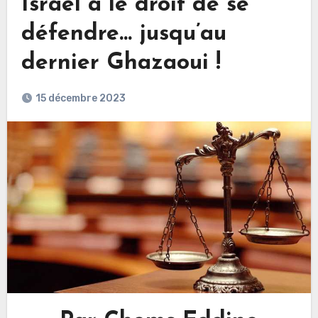
Israël a le droit de se
défendre… jusqu’au
dernier Ghazaoui !
15 décembre 2023