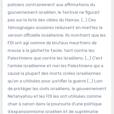
policiers contrairement aux affirmations du
gouvernement israélien, le festival ne figurait
pas sur la liste des cibles du Hamas. (…) Ces
témoignages oculaires réduisent en miettes la
version officielle israélienne. Ils montrent que les
FDI ont agi comme de brutaux meurtriers de
masse à la gâchette facile, tant contre les
Palestiniens que contre les Israéliens. (…) C’est
l’armée israélienne et non les Palestiniens qui a
causé la plupart des morts civiles israéliennes
qu’on a utilisées pour justifier la guerre (…) Loin
de protéger les civils israéliens, le gouvernement
Netanyahou et les FDI les ont utilisées comme
chair à canon dans la poursuite d’une politique
d’expansionnisme israélien et de suprématie