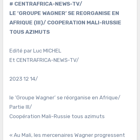
# CENTRAFRICA-NEWS-TV/
LE ‘GROUPE WAGNER’ SE REORGANISE EN
AFRIQUE (III)/ COOPERATION MALI-RUSSIE
TOUS AZIMUTS
Edité par Luc MICHEL
Et CENTRAFRICA-NEWS-TV/
2023 12 14/
le ‘Groupe Wagner’ se réorganise en Afrique/
Partie III/
Coopération Mali-Russie tous azimuts
« Au Mali, les mercenaires Wagner progressent