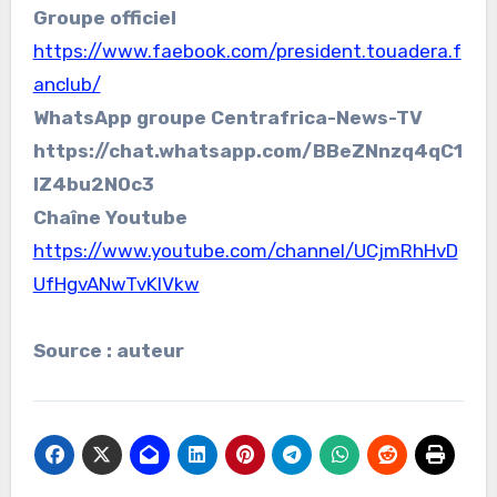
Groupe officiel
https://www.faebook.com/president.touadera.f
anclub/
WhatsApp groupe Centrafrica-News-TV
https://chat.whatsapp.com/BBeZNnzq4qC1
lZ4bu2N0c3
Chaîne Youtube
https://www.youtube.com/channel/UCjmRhHvD
UfHgvANwTvKlVkw
Source : auteur