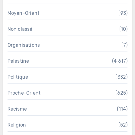
Moyen-Orient
(93)
Non classé
(10)
Organisations
(7)
Palestine
(4 617)
Politique
(332)
Proche-Orient
(625)
Racisme
(114)
Religion
(52)