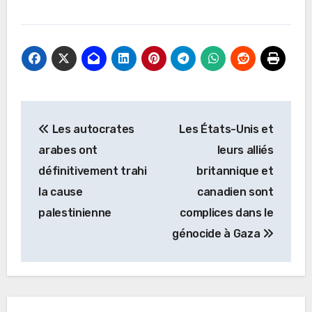
Navigation
Les autocrates
Les États-Unis et
de
arabes ont
leurs alliés
l’article
définitivement trahi
britannique et
la cause
canadien sont
palestinienne
complices dans le
génocide à Gaza