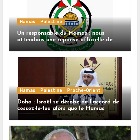
Hamas
Palestine
Un responsable du Hamas : nous
attendons une réponse officielle de
Mladenov concernant la feuille de
route de la deuxième phase de l’accord
Hamas
Palestine
Proche-Orient
Doha : Israël se dérobe de l’accord de
cessez-le-feu alors que le Hamas
honore ses engagements