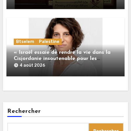
Btselem
Palestine
« Israël essaie de rendre la vie dans la
Cisjordanie insoutenable pour les
Palestiniens. »
4 août 2026
Rechercher