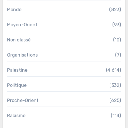
Monde
(823)
Moyen-Orient
(93)
Non classé
(10)
Organisations
(7)
Palestine
(4 614)
Politique
(332)
Proche-Orient
(625)
Racisme
(114)