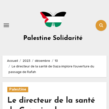
Skip
to
content
Palestine Solidarité
Accueil
2023
décembre
10
Le directeur de la santé de Gaza implore l’ouverture du
passage de Rafah
Palestine
Le directeur de la santé