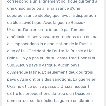
correspond à un alignement politique qui tend à
une unipolarité ou à la naissance d’une
superpuissance idéologique, avec la disparition
du bloc soviétique. Avec la guerre Russie-
Ukraine, l’ancien ordre imposé par l’empire
américain et ses vassaux européens a eu du mal
à s’imposer dans la diabolisation de la Russie
d’un côté, l’Occident de l’autre, la Russie et la
Chine. Il n’y a pas eu de suivisme traditionnel du
Sud. Aucun pays d’Afrique. Aucun pays
d’Amérique latine. Et seulement deux ou trois
pays d’Asie ont pris des sanctions. La guerre en
Ukraine et ce qui se passe à Ghaza risquent
d’être les provocations de trop d’un Occident
dominateur sur le déclin. La guerre en Ukraine