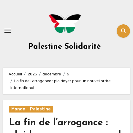
Skip
to
content
Palestine Solidarité
Accueil
2023
décembre
6
La fin de l’arrogance : plaidoyer pour un nouvel ordre
international
Monde
Palestine
La fin de l’arrogance :