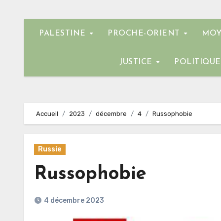
PALESTINE
PROCHE-ORIENT
MOY
JUSTICE
POLITIQU
Accueil
2023
décembre
4
Russophobie
Russie
Russophobie
4 décembre 2023