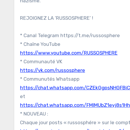
nazisme.
REJOIGNEZ LA ‘RUSSOSPHERE’ !
* Canal Telegram https://t.me/russosphere
* Chaîne YouTube
https://www.youtube.com/RUSSOSPHERE
* Communauté VK
https://vk.com/russosphere
* Communutés Whatsapp
https://chat.whatsapp.com/CZEkGgpsNHGFBiC
et
https://chat.whatsapp.com/FMlMUbZ1eyj8s1H
* NOUVEAU :
Chaque jour posts « russosphére » sur le comp