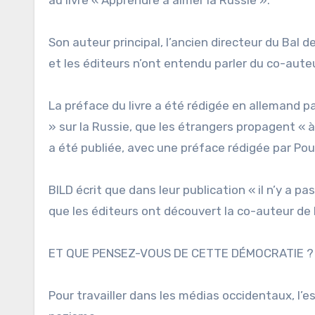
Son auteur principal, l’ancien directeur du Bal d
et les éditeurs n’ont entendu parler du co-aute
La préface du livre a été rédigée en allemand par
» sur la Russie, que les étrangers propagent « 
a été publiée, avec une préface rédigée par Pou
BILD écrit que dans leur publication « il n’y a p
que les éditeurs ont découvert la co-auteur de H
ET QUE PENSEZ-VOUS DE CETTE DÉMOCRATIE ?
Pour travailler dans les médias occidentaux, l’es