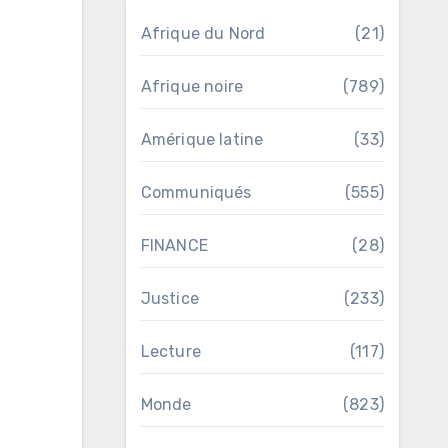
Afrique du Nord
(21)
Afrique noire
(789)
Amérique latine
(33)
Communiqués
(555)
FINANCE
(28)
Justice
(233)
Lecture
(117)
Monde
(823)