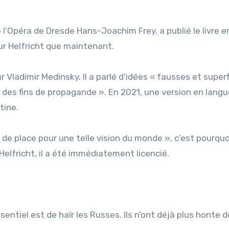
e l’Opéra de Dresde Hans-Joachim Frey, a publié le livre e
ur Helfricht que maintenant.
 Vladimir Medinsky. Il a parlé d’idées « fausses et superf
à des fins de propagande ». En 2021, une version en lang
tine.
as de place pour une telle vision du monde », c’est pourquo
elfricht, il a été immédiatement licencié.
sentiel est de haïr les Russes. Ils n’ont déjà plus honte d