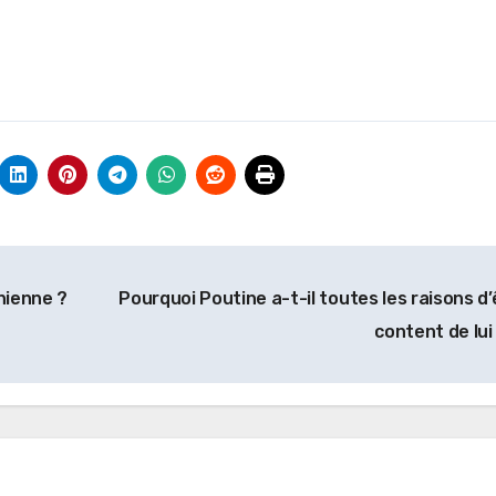
nienne ?
Pourquoi Poutine a-t-il toutes les raisons d’
content de lui