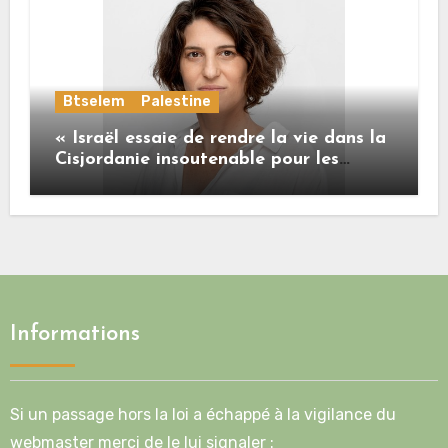
Btselem
Palestine
« Israël essaie de rendre la vie dans la
Cisjordanie insoutenable pour les
Palestiniens. »
Informations
Si un passage hors la loi a échappé à la vigilance du
webmaster merci de le lui signaler :