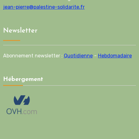
jean-pierre@palestine-solidarite.fr
Newsletter
Abonnement newsletter :
Quotidienne
–
Hebdomadaire
Hébergement