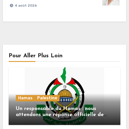
4 août 2026
Pour Aller Plus Loin
Hamas
Palestine
Un responsable du Hamas : nous
attendons une réponse officielle de
Mladenov concernant la feuille de
route de la deuxième phase de l’accord