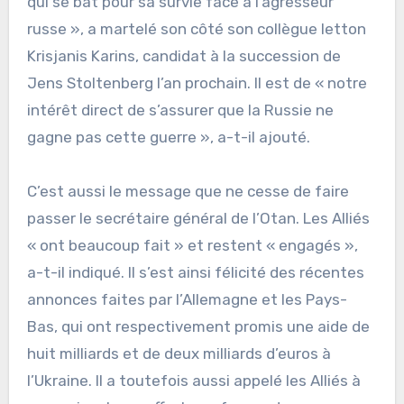
qui se bat pour sa survie face à l’agresseur
russe », a martelé son côté son collègue letton
Krisjanis Karins, candidat à la succession de
Jens Stoltenberg l’an prochain. Il est de « notre
intérêt direct de s’assurer que la Russie ne
gagne pas cette guerre », a-t-il ajouté.
C’est aussi le message que ne cesse de faire
passer le secrétaire général de l’Otan. Les Alliés
« ont beaucoup fait » et restent « engagés »,
a-t-il indiqué. Il s’est ainsi félicité des récentes
annonces faites par l’Allemagne et les Pays-
Bas, qui ont respectivement promis une aide de
huit milliards et de deux milliards d’euros à
l’Ukraine. Il a toutefois aussi appelé les Alliés à