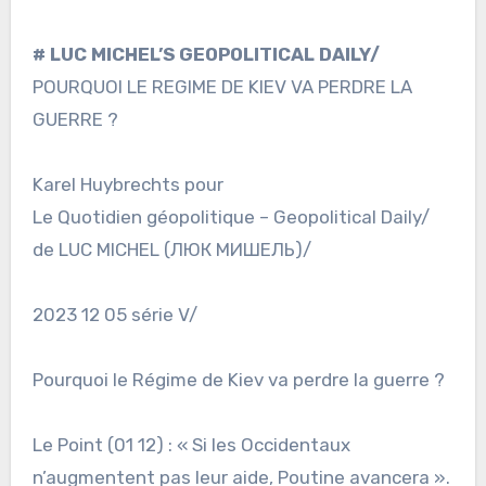
# LUC MICHEL’S GEOPOLITICAL DAILY/
POURQUOI LE REGIME DE KIEV VA PERDRE LA
GUERRE ?
Karel Huybrechts pour
Le Quotidien géopolitique – Geopolitical Daily/
de LUC MICHEL (ЛЮК МИШЕЛЬ)/
2023 12 05 série V/
Pourquoi le Régime de Kiev va perdre la guerre ?
Le Point (01 12) : « Si les Occidentaux
n’augmentent pas leur aide, Poutine avancera ».