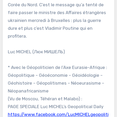
Corée du Nord. C’est le message qu’a tenté de
faire passer le ministre des Affaires étrangères
ukrainien mercredi à Bruxelles : plus la guerre
dure et plus c’est Vladimir Poutine qui en
profitera.
Luc MICHEL (Люк МИШЕЛЬ)
* Avec le Géopoliticien de l’Axe Eurasie-Afrique :
Géopolitique – Géoéconomie – Géoidéologie –
Géohistoire – Géopolitismes – Néoeurasisme –
Néopanafricanisme
(Vu de Moscou, Téhéran et Malabo) :
PAGE SPECIALE Luc MICHEL’s Geopolitical Daily
https://www.facebook.com/LucMICHELgeopoliti