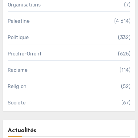
Organisations
(7)
Palestine
(4 614)
Politique
(332)
Proche-Orient
(625)
Racisme
(114)
Religion
(52)
Société
(67)
Actualités