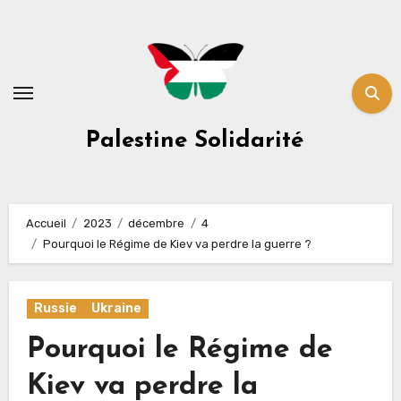
Skip
to
content
Palestine Solidarité
Accueil
2023
décembre
4
Pourquoi le Régime de Kiev va perdre la guerre ?
Russie
Ukraine
Pourquoi le Régime de
Kiev va perdre la