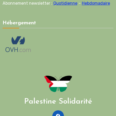
Abonnement newsletter :
Quotidienne
–
Hebdomadaire
Hébergement
Palestine Solidarité