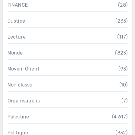
FINANCE
(28)
Justice
(233)
Lecture
(117)
Monde
(823)
Moyen-Orient
(93)
Non classé
(10)
Organisations
(7)
Palestine
(4 617)
Politique
(332)