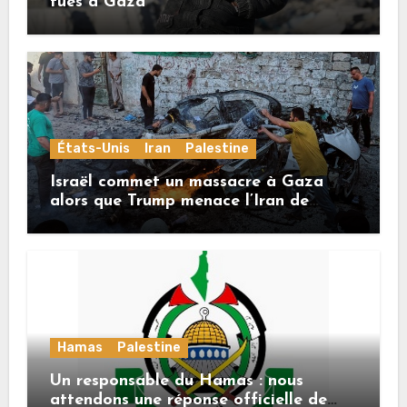
tués à Gaza
États-Unis
Iran
Palestine
Israël commet un massacre à Gaza
alors que Trump menace l’Iran de
«décapitation»
Hamas
Palestine
Un responsable du Hamas : nous
attendons une réponse officielle de