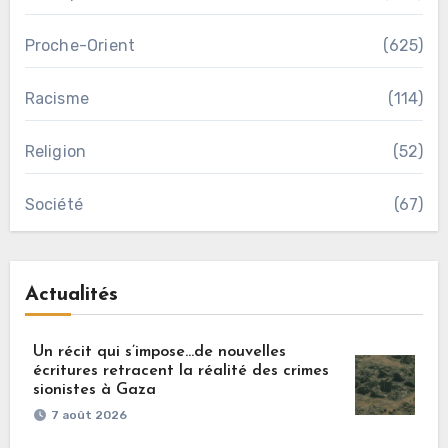
Proche-Orient
(625)
Racisme
(114)
Religion
(52)
Société
(67)
Actualités
Un récit qui s’impose…de nouvelles
écritures retracent la réalité des crimes
sionistes à Gaza
7 août 2026