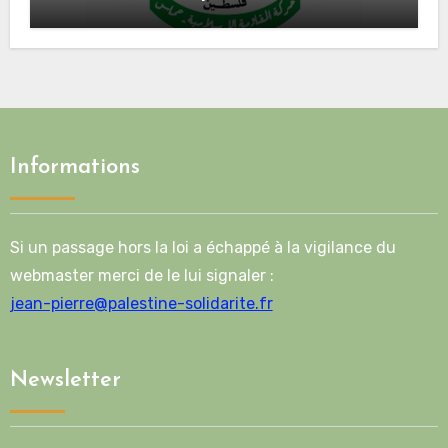
Mladenov concernant la feuille de
route de la deuxième phase de l’accord
Informations
Si un passage hors la loi a échappé à la vigilance du
webmaster merci de le lui signaler :
jean-pierre@palestine-solidarite.fr
Newsletter