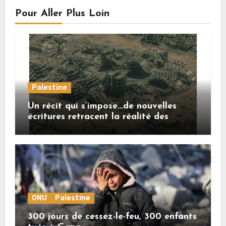
Pour Aller Plus Loin
Palestine
Un récit qui s’impose…de nouvelles
écritures retracent la réalité des
crimes sionistes à Gaza
ONU
Palestine
300 jours de cessez-le-feu, 300 enfants