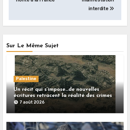
interdite
Sur Le Même Sujet
Palestine
Un récit qui s’impose…de nouvelles
écritures retracent la réalité des crimes
sionistes à Gaza
7 août 2026