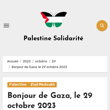
Skip
to
content
Palestine Solidarité
Accueil
2023
octobre
29
Bonjour de Gaza, le 29 octobre 2023
Palestine
Ziad Medoukh
Bonjour de Gaza, le 29
octobre 2023