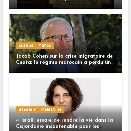
honore ses engagements
Europe
Maroc
Jacob Cohen sur la crise migratoire de
Ceuta: le régime marocain a perdu une
bonne part de sa crédibilité vis-à-vis
de l’Union européenne
Btselem
Palestine
« Israël essaie de rendre la vie dans la
Cisjordanie insoutenable pour les