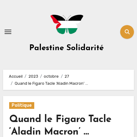
Skip
to
content
Palestine Solidarité
Accueil
2023
octobre
27
Quand le Figaro Tacle ‘Aladin Macron’ …
Politique
Quand le Figaro Tacle
‘Aladin Macron’ …