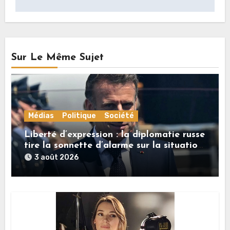
Sur Le Même Sujet
Médias
Politique
Société
Liberté d’expression : la diplomatie russe
tire la sonnette d’alarme sur la situation
en France
3 août 2026