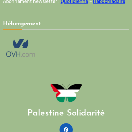
Abonnement newsletter :
Quotidienne
–
Hebdomadaire
Hébergement
Palestine Solidarité