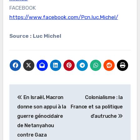
FACEBOOK
https://www.facebook.com/Pcn.luc.Michel/
Source : Luc Michel
Navigation
En Israël, Macron
Colonialisme : la
de
donne son appui à la
France et sa politique
l’article
guerre génocidaire
d’autruche
de Netanyahou
contre Gaza