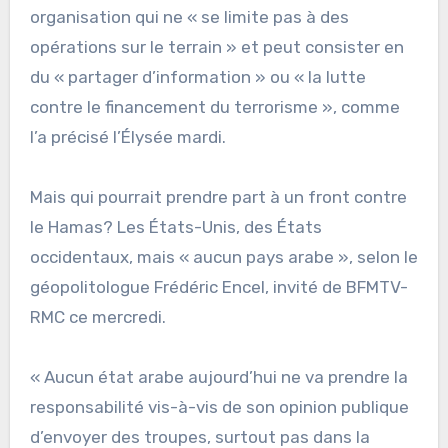
organisation qui ne « se limite pas à des
opérations sur le terrain » et peut consister en
du « partager d’information » ou « la lutte
contre le financement du terrorisme », comme
l’a précisé l’Élysée mardi.
Mais qui pourrait prendre part à un front contre
le Hamas? Les États-Unis, des États
occidentaux, mais « aucun pays arabe », selon le
géopolitologue Frédéric Encel, invité de BFMTV-
RMC ce mercredi.
« Aucun état arabe aujourd’hui ne va prendre la
responsabilité vis-à-vis de son opinion publique
d’envoyer des troupes, surtout pas dans la