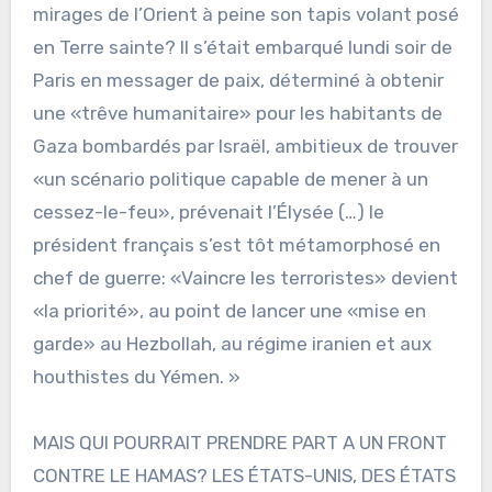
mirages de l’Orient à peine son tapis volant posé
en Terre sainte? Il s’était embarqué lundi soir de
Paris en messager de paix, déterminé à obtenir
une «trêve humanitaire» pour les habitants de
Gaza bombardés par Israël, ambitieux de trouver
«un scénario politique capable de mener à un
cessez-le-feu», prévenait l’Élysée (…) le
président français s’est tôt métamorphosé en
chef de guerre: «Vaincre les terroristes» devient
«la priorité», au point de lancer une «mise en
garde» au Hezbollah, au régime iranien et aux
houthistes du Yémen. »
MAIS QUI POURRAIT PRENDRE PART A UN FRONT
CONTRE LE HAMAS? LES ÉTATS-UNIS, DES ÉTATS