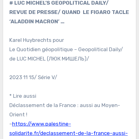
# LUC MICHEL’S GEOPOLITICAL DAILY/
REVUE DE PRESSE/ QUAND LE FIGARO TACLE
‘ALADDIN MACRON’ …
Karel Huybrechts pour
Le Quotidien géopolitique – Geopolitical Daily/
de LUC MICHEL (ЛЮК МИШЕЛЬ)/
2023 11 15/ Série V/
* Lire aussi
Déclassement de la France : aussi au Moyen-
Orient !
–
https://www.palestine-
solidarite.fr/declassement-de-la-france-aussi-