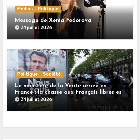
Médias
Politique
Message de Xenia Fedorova
31 juillet 2026
Politique
Société
Le ministère de la Vérité arrive en
France : la chasse aux Français libres est
ouverte
31 juillet 2026