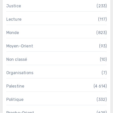
Justice
(233)
Lecture
(117)
Monde
(823)
Moyen-Orient
(93)
Non classé
(10)
Organisations
(7)
Palestine
(4 614)
Politique
(332)
Proche-Orient
(625)