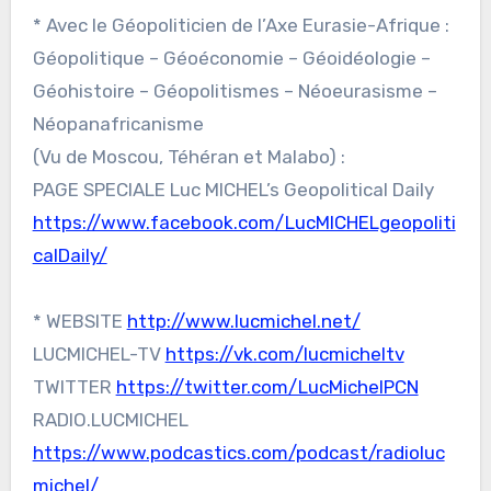
* Avec le Géopoliticien de l’Axe Eurasie-Afrique :
Géopolitique – Géoéconomie – Géoidéologie –
Géohistoire – Géopolitismes – Néoeurasisme –
Néopanafricanisme
(Vu de Moscou, Téhéran et Malabo) :
PAGE SPECIALE Luc MICHEL’s Geopolitical Daily
https://www.facebook.com/LucMICHELgeopoliti
calDaily/
* WEBSITE
http://www.lucmichel.net/
LUCMICHEL-TV
https://vk.com/lucmicheltv
TWITTER
https://twitter.com/LucMichelPCN
RADIO.LUCMICHEL
https://www.podcastics.com/podcast/radioluc
michel/