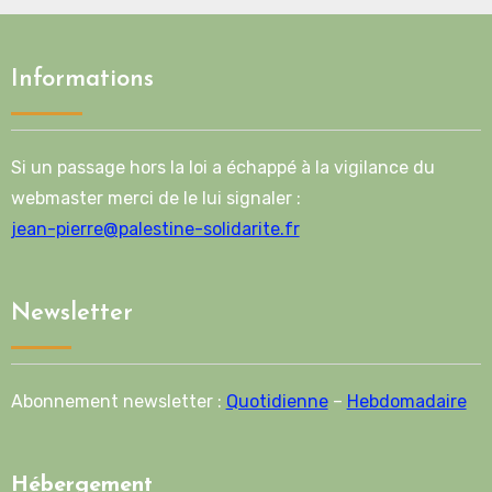
Informations
Si un passage hors la loi a échappé à la vigilance du
webmaster merci de le lui signaler :
jean-pierre@palestine-solidarite.fr
Newsletter
Abonnement newsletter :
Quotidienne
–
Hebdomadaire
Hébergement