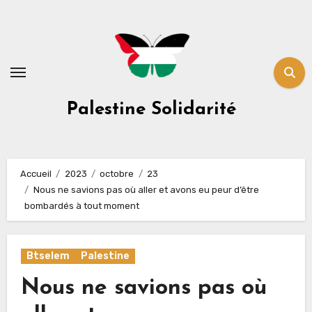
Skip
to
content
Palestine Solidarité
Accueil
2023
octobre
23
Nous ne savions pas où aller et avons eu peur d’être
bombardés à tout moment
Btselem
Palestine
Nous ne savions pas où