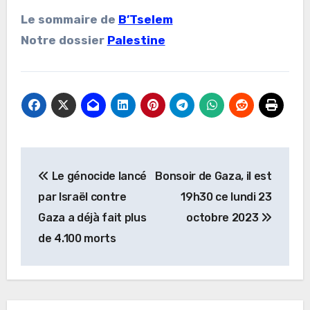
Le sommaire de
B’Tselem
Notre dossier
Palestine
Navigation
Le génocide lancé
Bonsoir de Gaza, il est
de
par Israël contre
19h30 ce lundi 23
l’article
Gaza a déjà fait plus
octobre 2023
de 4.100 morts