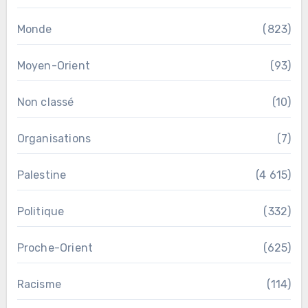
Monde
(823)
Moyen-Orient
(93)
Non classé
(10)
Organisations
(7)
Palestine
(4 615)
Politique
(332)
Proche-Orient
(625)
Racisme
(114)