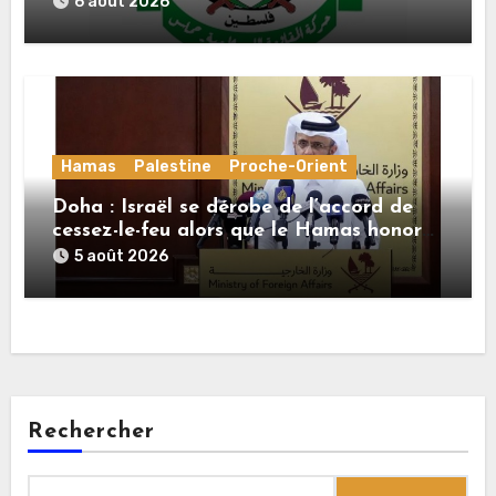
6 août 2026
de la deuxième phase de l’accord
Hamas
Palestine
Proche-Orient
Doha : Israël se dérobe de l’accord de
cessez-le-feu alors que le Hamas honore
ses engagements
5 août 2026
Rechercher