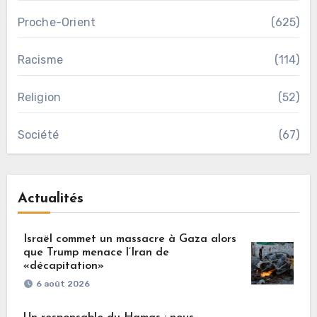
Proche-Orient
(625)
Racisme
(114)
Religion
(52)
Société
(67)
Actualités
Israël commet un massacre à Gaza alors
que Trump menace l’Iran de
«décapitation»
6 août 2026