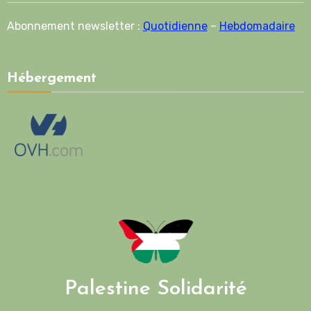
Abonnement newsletter :
Quotidienne
–
Hebdomadaire
Hébergement
Palestine Solidarité