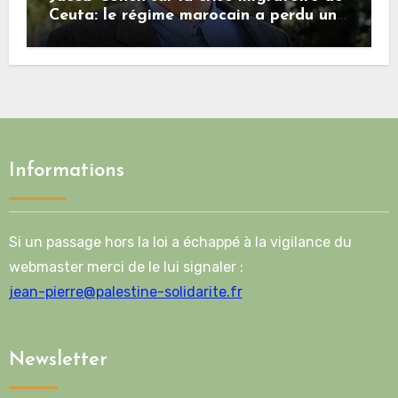
Ceuta: le régime marocain a perdu une
bonne part de sa crédibilité vis-à-vis
de l’Union européenne
Informations
Si un passage hors la loi a échappé à la vigilance du
webmaster merci de le lui signaler :
jean-pierre@palestine-solidarite.fr
Newsletter