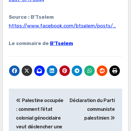
Source : B’Tselem
https://www.facebook.com/btselem/posts/…
Le sommaire de
B’Tselem
Navigation
Palestine occupée
Déclaration du Parti
de
: comment l’état
communiste
l’article
colonial génocidaire
palestinien
veut déclencher une