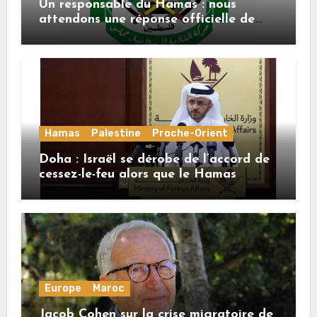
Un responsable du Hamas : nous
attendons une réponse officielle de
Mladenov concernant la feuille de
route de la deuxième phase de l’accord
Hamas
Palestine
Proche-Orient
Doha : Israël se dérobe de l’accord de
cessez-le-feu alors que le Hamas
honore ses engagements
Europe
Maroc
Jacob Cohen sur la crise migratoire de