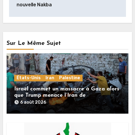
nouvelle Nakba
Sur Le Même Sujet
États-Unis
Iran
Palestine
Israël commet un massacre à Gaza alors
que Trump menace l’Iran de
«décapitation»
6 août 2026