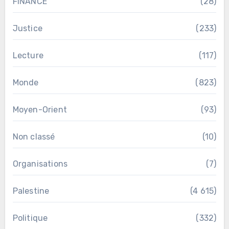
FINANCE
(28)
Justice
(233)
Lecture
(117)
Monde
(823)
Moyen-Orient
(93)
Non classé
(10)
Organisations
(7)
Palestine
(4 615)
Politique
(332)