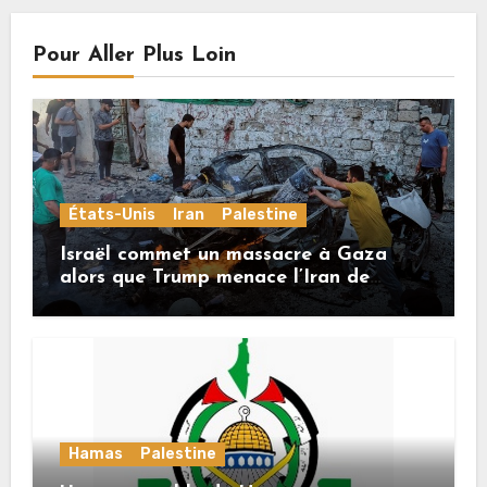
Pour Aller Plus Loin
États-Unis
Iran
Palestine
Israël commet un massacre à Gaza
alors que Trump menace l’Iran de
«décapitation»
Hamas
Palestine