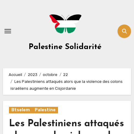
Skip
to
content
Palestine Solidarité
Accueil
2023
octobre
22
Les Palestiniens attaqués alors que la violence des colons
israéliens augmente en Cisjordanie
Btselem
Palestine
Les Palestiniens attaqués