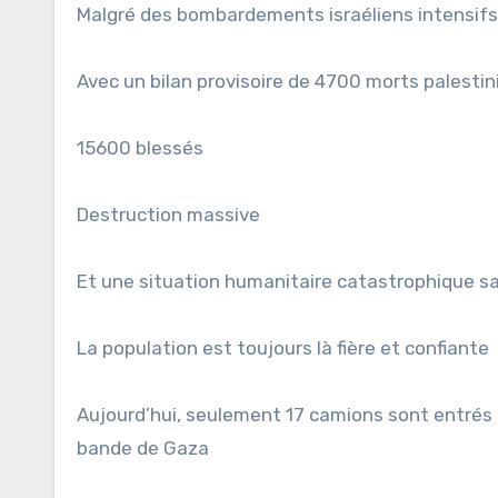
Malgré des bombardements israéliens intensifs
Avec un bilan provisoire de 4700 morts palest
15600 blessés
Destruction massive
Et une situation humanitaire catastrophique s
La population est toujours là fière et confiante
Aujourd’hui, seulement 17 camions sont entrés 
bande de Gaza