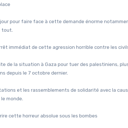
place
 jour pour faire face à cette demande énorme notamme
 tout.
rêt immédiat de cette agression horrible contre les civil
ite de la situation à Gaza pour tuer des palestiniens, plu
ns depuis le 7 octobre dernier.
tations et les rassemblements de solidarité avec la cau
s le monde.
crire cette horreur absolue sous les bombes