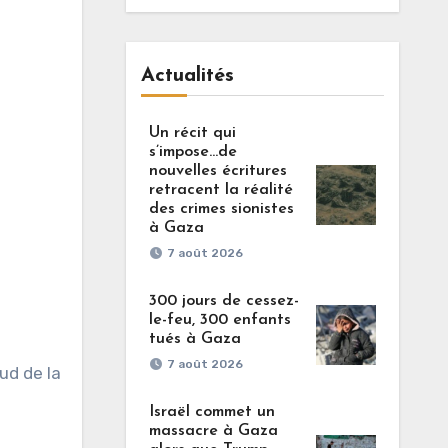
Actualités
Un récit qui
s’impose…de
nouvelles écritures
retracent la réalité
des crimes sionistes
à Gaza
7 août 2026
300 jours de cessez-
le-feu, 300 enfants
tués à Gaza
7 août 2026
ud de la
Israël commet un
massacre à Gaza