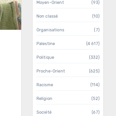
Moyen-Orient
(93)
Non classé
(10)
Organisations
(7)
Palestine
(4 617)
Politique
(332)
Proche-Orient
(625)
Racisme
(114)
Religion
(52)
Société
(67)