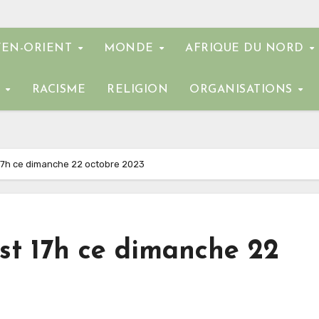
EN-ORIENT
MONDE
AFRIQUE DU NORD
E
RACISME
RELIGION
ORGANISATIONS
t 17h ce dimanche 22 octobre 2023
est 17h ce dimanche 22