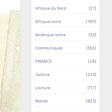
Afrique du Nord
(21)
Afrique noire
(789)
Amérique latine
(33)
Communiqués
(555)
FINANCE
(28)
Justice
(233)
Lecture
(117)
Monde
(823)