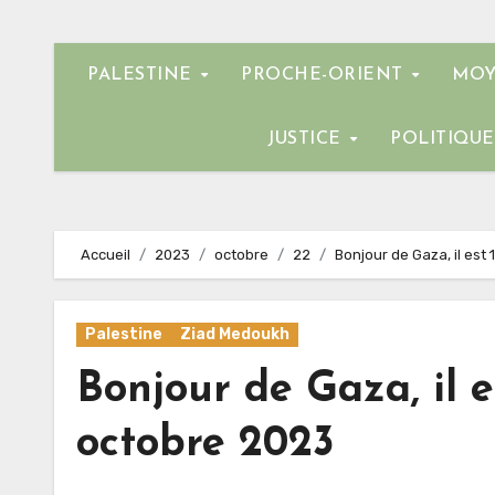
PALESTINE
PROCHE-ORIENT
MOY
JUSTICE
POLITIQU
Accueil
2023
octobre
22
Bonjour de Gaza, il es
Palestine
Ziad Medoukh
Bonjour de Gaza, il 
octobre 2023