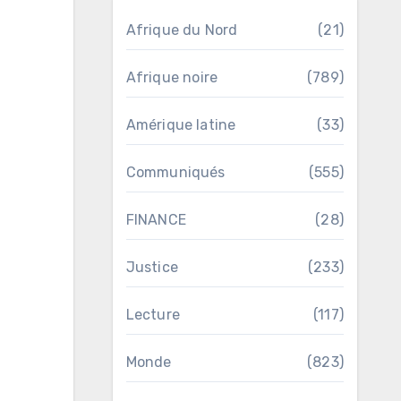
Afrique du Nord
(21)
Afrique noire
(789)
Amérique latine
(33)
Communiqués
(555)
FINANCE
(28)
Justice
(233)
Lecture
(117)
Monde
(823)