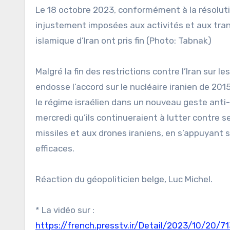
Le 18 octobre 2023, conformément à la résolutio
injustement imposées aux activités et aux trans
islamique d’Iran ont pris fin (Photo: Tabnak)
Malgré la fin des restrictions contre l’Iran sur l
endosse l’accord sur le nucléaire iranien de 201
le régime israélien dans un nouveau geste anti-
mercredi qu’ils continueraient à lutter contre se
missiles et aux drones iraniens, en s’appuyant 
efficaces.
Réaction du géopoliticien belge, Luc Michel.
* La vidéo sur :
https://french.presstv.ir/Detail/2023/10/20/