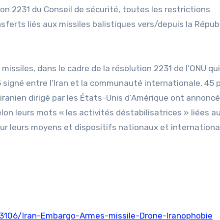
n 2231 du Conseil de sécurité, toutes les restrictions
ferts liés aux missiles balistiques vers/depuis la Répub
es missiles, dans le cadre de la résolution 2231 de l’ONU qui
5 signé entre l’Iran et la communauté internationale, 45 
iranien dirigé par les États-Unis d’Amérique ont annoncé
lon leurs mots « les activités déstabilisatrices » liées a
sur leurs moyens et dispositifs nationaux et internation
713106/Iran-Embargo-Armes-missile-Drone-Iranophobie