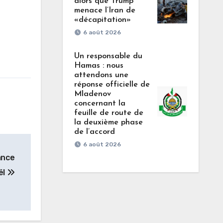
alors que Trump
menace l’Iran de
«décapitation»
6 août 2026
Un responsable du
Hamas : nous
attendons une
réponse officielle de
Mladenov
concernant la
feuille de route de
la deuxième phase
de l’accord
6 août 2026
ance
ël