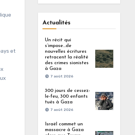
lique
Actualités
Un récit qui
s’impose…de
pays et
nouvelles écritures
retracent la réalité
des crimes sionistes
ux
à Gaza
7 août 2026
aux
300 jours de cessez-
le-feu, 300 enfants
tués à Gaza
7 août 2026
Israël commet un
massacre à Gaza