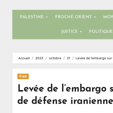
PALESTINE
PROCHE-ORIENT
MOY
JUSTICE
POLITIQU
Accueil
2023
octobre
21
Levée de l’embargo sur 
Iran
Levée de l’embargo s
de défense iranienne