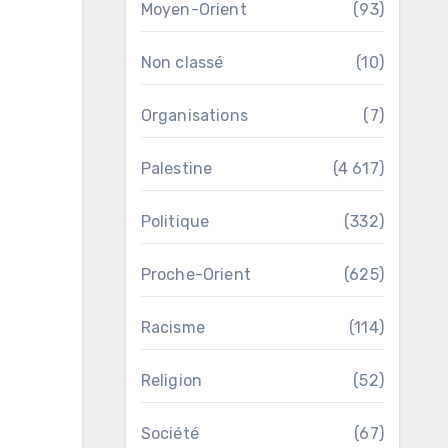
Moyen-Orient
(93)
Non classé
(10)
Organisations
(7)
Palestine
(4 617)
Politique
(332)
Proche-Orient
(625)
Racisme
(114)
Religion
(52)
Société
(67)