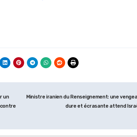
ur un
Ministre iranien du Renseignement: une venge
 contre
dure et écrasante attend Isra