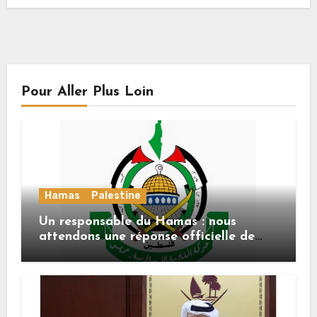
Pour Aller Plus Loin
Hamas
Palestine
Un responsable du Hamas : nous
attendons une réponse officielle de
Mladenov concernant la feuille de
route de la deuxième phase de l’accord