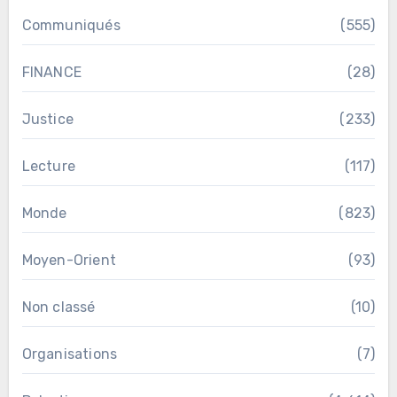
Communiqués
(555)
FINANCE
(28)
Justice
(233)
Lecture
(117)
Monde
(823)
Moyen-Orient
(93)
Non classé
(10)
Organisations
(7)