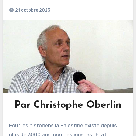
21 octobre 2023
Par Christophe Oberlin
Pour les historiens la Palestine existe depuis
plus de 3000 ans, pour les juristes l’Etat