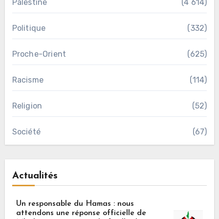
Palestine
(4 614)
Politique
(332)
Proche-Orient
(625)
Racisme
(114)
Religion
(52)
Société
(67)
Actualités
Un responsable du Hamas : nous
attendons une réponse officielle de