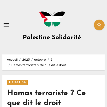
Skip
to
content
Palestine Solidarité
Accueil
2023
octobre
21
Hamas terroriste ? Ce que dit le droit
Palestine
Hamas terroriste ? Ce
que dit le droit