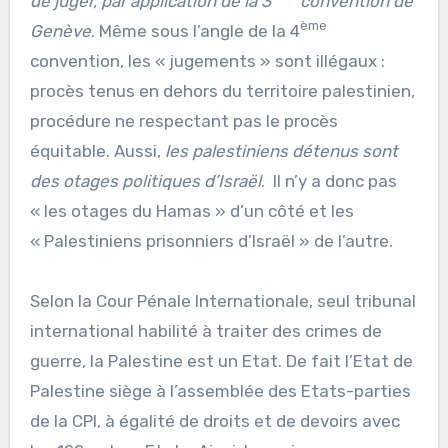
de juger, par application de la 3
convention de
ème
Genève
. Même sous l’angle de la 4
convention, les « jugements » sont illégaux :
procès tenus en dehors du territoire palestinien,
procédure ne respectant pas le procès
équitable. Aussi,
les palestiniens détenus sont
des otages politiques d’Israël
. Il n’y a donc pas
« les otages du Hamas » d’un côté et les
« Palestiniens prisonniers d’Israël » de l’autre.
Selon la Cour Pénale Internationale, seul tribunal
international habilité à traiter des crimes de
guerre, la Palestine est un Etat. De fait l’Etat de
Palestine siège à l’assemblée des Etats-parties
de la CPI, à égalité de droits et de devoirs avec