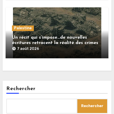
Palestine
Un récit qui s’impose…de nouvelles
écritures retracent la réalité des crimes
sionistes à Gaza
7 août 2026
Rechercher
Rechercher