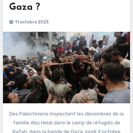
Gaza ?
11 octobre 2023
Des Palestiniens inspectent les décombres de la
famille Abu Helal dans le camp de réfugiés de
Rafah, dans la bande de Gaza, lundi 9 octobre