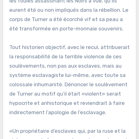
les foules assassinant les Noirs à vue, qu’ils
eurent été ou non impliqués dans la rébellion. Le
corps de Turner a été écorché vif et sa peau a
été transformée en porte-monnaie souvenirs.
Tout historien objectif, avec le recul, attribuerait
la responsabilité de la terrible violence de ces
soulèvements, non pas aux esclaves, mais au
système esclavagiste lui-même, avec toute sa
colossale inhumanité. Dénoncer le soulèvement
de Turner au motif qu’il était «violent» serait
hypocrite et anhistorique et reviendrait à faire
indirectement l’apologie de l’esclavage.
«Un propriétaire d’esclaves qui, par la ruse et la