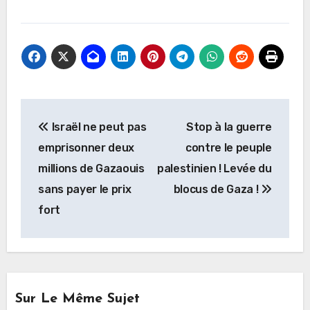
Navigation
Israël ne peut pas
Stop à la guerre
de
emprisonner deux
contre le peuple
l’article
millions de Gazaouis
palestinien ! Levée du
sans payer le prix
blocus de Gaza !
fort
Sur Le Même Sujet