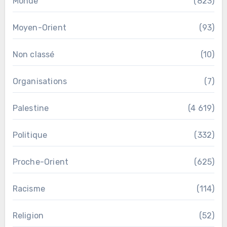
Monde
(823)
Moyen-Orient
(93)
Non classé
(10)
Organisations
(7)
Palestine
(4 619)
Politique
(332)
Proche-Orient
(625)
Racisme
(114)
Religion
(52)