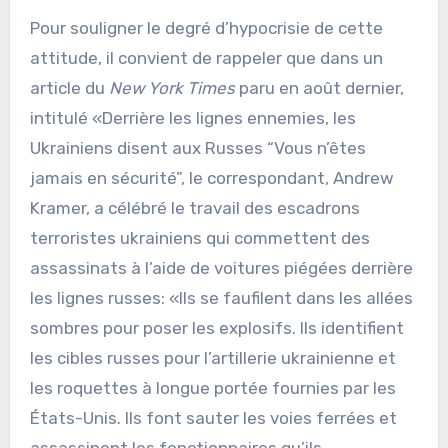
Pour souligner le degré d’hypocrisie de cette
attitude, il convient de rappeler que dans un
article du
New York Times
paru en août dernier,
intitulé «Derrière les lignes ennemies, les
Ukrainiens disent aux Russes “Vous n’êtes
jamais en sécurité”, le correspondant, Andrew
Kramer, a célébré le travail des escadrons
terroristes ukrainiens qui commettent des
assassinats à l’aide de voitures piégées derrière
les lignes russes: «Ils se faufilent dans les allées
sombres pour poser les explosifs. Ils identifient
les cibles russes pour l’artillerie ukrainienne et
les roquettes à longue portée fournies par les
États-Unis. Ils font sauter les voies ferrées et
assassinent les fonctionnaires qu’ils