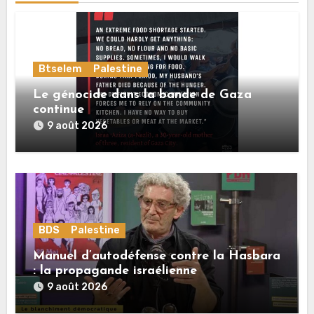
Btselem
Palestine
Le génocide dans la bande de Gaza
continue
9 août 2026
BDS
Palestine
Manuel d’autodéfense contre la Hasbara
: la propagande israélienne
9 août 2026