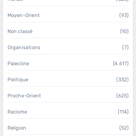
Moyen-Orient
(93)
Non classé
(10)
Organisations
(7)
Palestine
(4 617)
Politique
(332)
Proche-Orient
(625)
Racisme
(114)
Religion
(52)