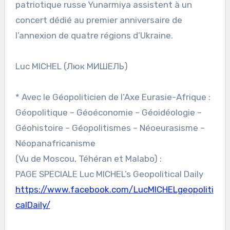
patriotique russe Yunarmiya assistent à un
concert dédié au premier anniversaire de
l’annexion de quatre régions d’Ukraine.
Luc MICHEL (Люк МИШЕЛЬ)
* Avec le Géopoliticien de l’Axe Eurasie-Afrique :
Géopolitique – Géoéconomie – Géoidéologie –
Géohistoire – Géopolitismes – Néoeurasisme –
Néopanafricanisme
(Vu de Moscou, Téhéran et Malabo) :
PAGE SPECIALE Luc MICHEL’s Geopolitical Daily
https://www.facebook.com/LucMICHELgeopoliti
calDaily/