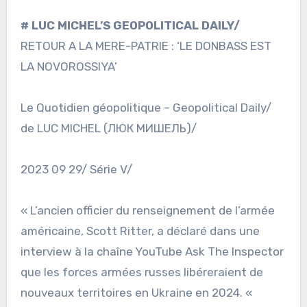
# LUC MICHEL’S GEOPOLITICAL DAILY/
RETOUR A LA MERE-PATRIE : ‘LE DONBASS EST
LA NOVOROSSIYA’
Le Quotidien géopolitique – Geopolitical Daily/
de LUC MICHEL (ЛЮК МИШЕЛЬ)/
2023 09 29/ Série V/
« L’ancien officier du renseignement de l’armée
américaine, Scott Ritter, a déclaré dans une
interview à la chaîne YouTube Ask The Inspector
que les forces armées russes libéreraient de
nouveaux territoires en Ukraine en 2024. «