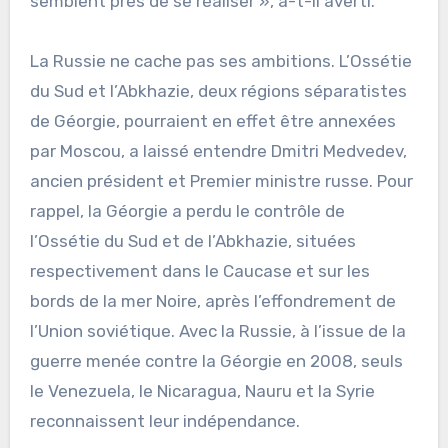
semblent près de se réaliser », a-t-il averti.
La Russie ne cache pas ses ambitions. L’Ossétie
du Sud et l’Abkhazie, deux régions séparatistes
de Géorgie, pourraient en effet être annexées
par Moscou, a laissé entendre Dmitri Medvedev,
ancien président et Premier ministre russe. Pour
rappel, la Géorgie a perdu le contrôle de
l’Ossétie du Sud et de l’Abkhazie, situées
respectivement dans le Caucase et sur les
bords de la mer Noire, après l’effondrement de
l’Union soviétique. Avec la Russie, à l’issue de la
guerre menée contre la Géorgie en 2008, seuls
le Venezuela, le Nicaragua, Nauru et la Syrie
reconnaissent leur indépendance.