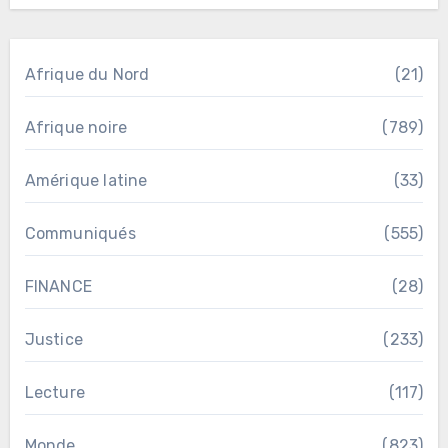
Afrique du Nord
(21)
Afrique noire
(789)
Amérique latine
(33)
Communiqués
(555)
FINANCE
(28)
Justice
(233)
Lecture
(117)
Monde
(823)