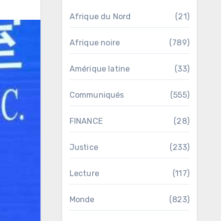
Afrique du Nord
(21)
Afrique noire
(789)
Amérique latine
(33)
Communiqués
(555)
FINANCE
(28)
Justice
(233)
Lecture
(117)
Monde
(823)