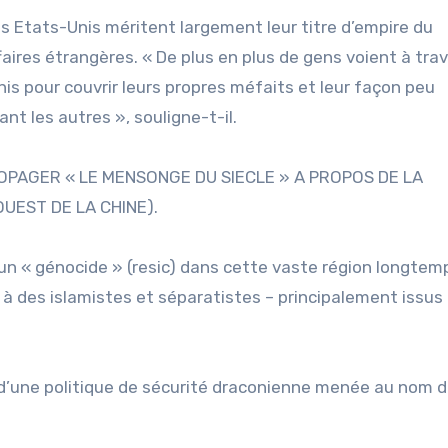
es Etats-Unis méritent largement leur titre d’empire du
aires étrangères. « De plus en plus de gens voient à trav
s pour couvrir leurs propres méfaits et leur façon peu
nt les autres », souligne-t-il.
PAGER « LE MENSONGE DU SIECLE » A PROPOS DE LA
UEST DE LA CHINE).
un « génocide » (resic) dans cette vaste région longtem
à des islamistes et séparatistes – principalement issus
s d’une politique de sécurité draconienne menée au nom 