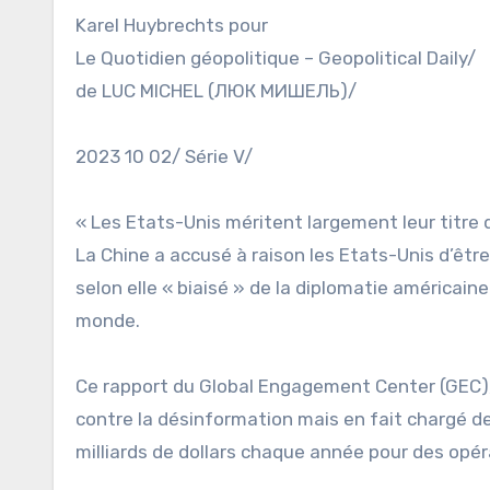
Karel Huybrechts pour
Le Quotidien géopolitique – Geopolitical Daily/
de LUC MICHEL (ЛЮК МИШЕЛЬ)/
2023 10 02/ Série V/
« Les Etats-Unis méritent largement leur titre
La Chine a accusé à raison les Etats-Unis d’êtr
selon elle « biaisé » de la diplomatie américain
monde.
Ce rapport du Global Engagement Center (GEC),
contre la désinformation mais en fait chargé d
milliards de dollars chaque année pour des opéra