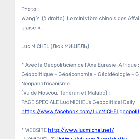
Photo :
Wang Yi (à droite). Le ministère chinois des Aff
biaisé ».
Luc MICHEL (Люк МИШЕЛЬ)
* Avec le Géopoliticien de l’Axe Eurasie-Afrique 
Géopolitique – Géoéconomie – Géoidéologie – G
Néopanafricanisme
(Vu de Moscou, Téhéran et Malabo) :
PAGE SPECIALE Luc MICHEL’s Geopolitical Daily
https://www.facebook.com/LucMICHELgeopoliti
* WEBSITE
http://www.lucmichel.net/