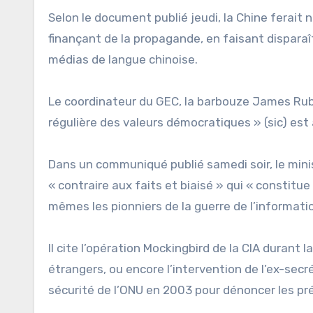
Selon le document publié jeudi, la Chine ferait
finançant de la propagande, en faisant disparaî
médias de langue chinoise.
Le coordinateur du GEC, la barbouze James Rubin,
régulière des valeurs démocratiques » (sic) est 
Dans un communiqué publié samedi soir, le mini
« contraire aux faits et biaisé » qui « constit
mêmes les pionniers de la guerre de l’informatio
Il cite l’opération Mockingbird de la CIA durant 
étrangers, ou encore l’intervention de l’ex-secr
sécurité de l’ONU en 2003 pour dénoncer les pr