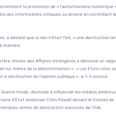
 notamment la promotion de « l’autoritarisme numérique 
tre des informations critiques ou encore en contrôlant l
 a déclaré que si rien n’était fait, « une destruction le
à craindre.
stère chinois des Affaires étrangères a dénoncé un rapp
ue en lui-même de la désinformation ». « Les Etats-Unis s
n à destination de l’opinion publique », a-t-il accusé.
la Guerre froide, destinée à influencer les médias américa
étaire d’Etat américain Colin Powell devant le Conseil de
étendues armes de destruction massives de l’Irak.