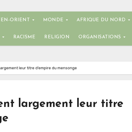
EN-ORIENT
MONDE
AFRIQUE DU NORD
E
RACISME
RELIGION
ORGANISATIONS
largement leur titre d’empire du mensonge
ent largement leur titre
ge