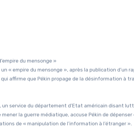
 d’empire du mensonge »
e un « empire du mensonge », après la publication d’un r
e qui affirme que Pékin propage de la désinformation à tra
 un service du département d’Etat américain disant lutt
e mener la guerre médiatique, accuse Pékin de dépenser
tions de « manipulation de l’information à l’étranger ».