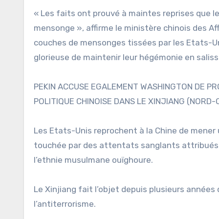
« Les faits ont prouvé à maintes reprises que l
mensonge », affirme le ministère chinois des Aff
couches de mensonges tissées par les Etats-Uni
glorieuse de maintenir leur hégémonie en salissa
PEKIN ACCUSE EGALEMENT WASHINGTON DE PRO
POLITIQUE CHINOISE DANS LE XINJIANG (NORD-O
Les Etats-Unis reprochent à la Chine de mener 
touchée par des attentats sanglants attribués 
l’ethnie musulmane ouïghoure.
Le Xinjiang fait l’objet depuis plusieurs année
l’antiterrorisme.