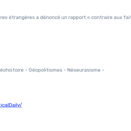
aires étrangères a dénoncé un rapport « contraire aux fai
:
éohistoire – Géopolitismes – Néoeurasisme –
calDaily/