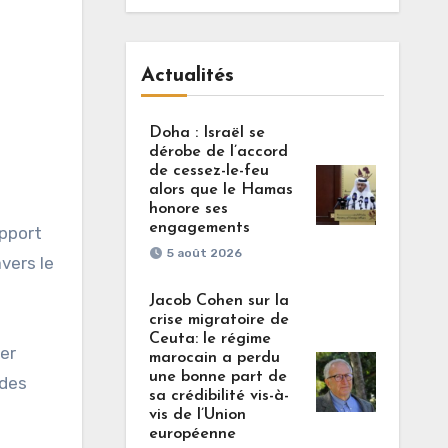
Actualités
Doha : Israël se
dérobe de l’accord
de cessez-le-feu
alors que le Hamas
honore ses
engagements
apport
5 août 2026
vers le
Jacob Cohen sur la
crise migratoire de
Ceuta: le régime
er
marocain a perdu
une bonne part de
 des
sa crédibilité vis-à-
vis de l’Union
européenne