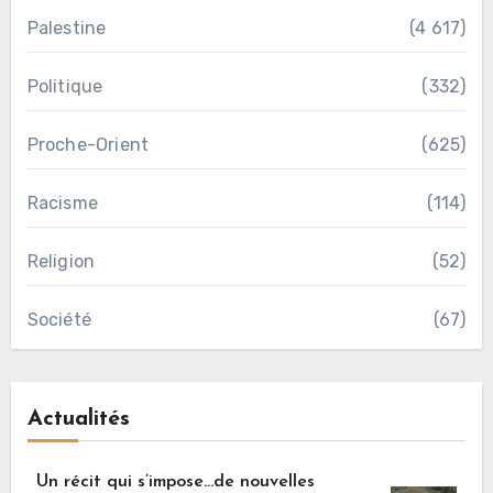
Palestine
(4 617)
Politique
(332)
Proche-Orient
(625)
Racisme
(114)
Religion
(52)
Société
(67)
Actualités
Un récit qui s’impose…de nouvelles