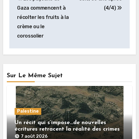
de
Gaza commencent à
(4/4)
l’article
récolter les fruits à la
crème ou le
corossolier
Sur Le Même Sujet
Palestine
Un récit qui s’impose…de nouvelles
écritures retracent la réalité des crimes
sionistes à Gaza
7 août 2026