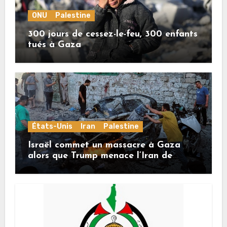
ONU
Palestine
300 jours de cessez-le-feu, 300 enfants
tués à Gaza
États-Unis
Iran
Palestine
Israël commet un massacre à Gaza
alors que Trump menace l’Iran de
«décapitation»