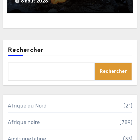
«décapitation»
6 août 2026
Rechercher
Rechercher
Afrique du Nord
(21)
Afrique noire
(789)
Amérique latine
(33)