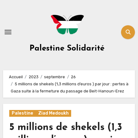
Skip
to
content
Palestine Solidarité
Accueil
2023
septembre
26
5 millions de shekels (1,3 millions d’euros ) par jour : pertes à
Gaza suite à la fermeture du passage de Beit-Hanoun-Erez
Palestine
Ziad Medoukh
5 millions de shekels (1,3