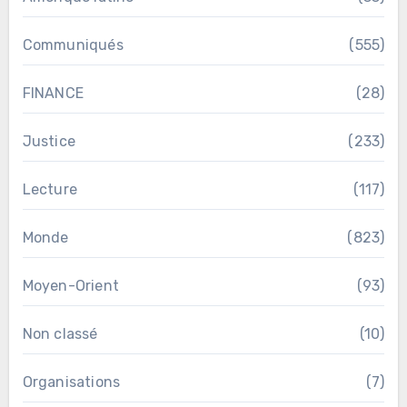
Communiqués
(555)
FINANCE
(28)
Justice
(233)
Lecture
(117)
Monde
(823)
Moyen-Orient
(93)
Non classé
(10)
Organisations
(7)