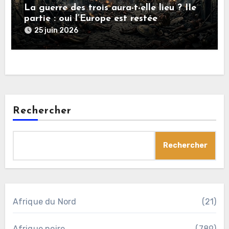
La guerre des trois aura-t-elle lieu ? IIe
partie : oui l’Europe est restée
rationnelle !
25 juin 2026
Rechercher
Rechercher
Afrique du Nord
(21)
Afrique noire
(789)