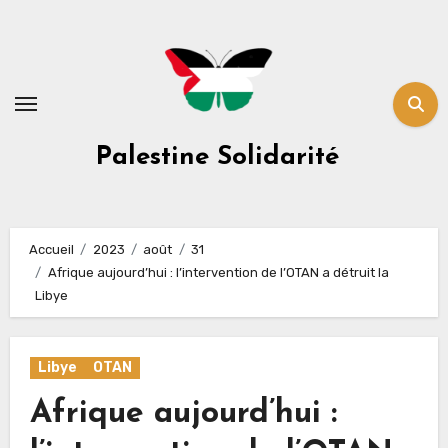
Skip
to
content
Palestine Solidarité
Accueil
2023
août
31
Afrique aujourd’hui : l’intervention de l’OTAN a détruit la
Libye
Libye
OTAN
Afrique aujourd’hui :