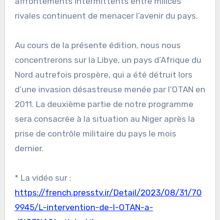
affrontements intermittents entre milices
rivales continuent de menacer l’avenir du pays.
Au cours de la présente édition, nous nous
concentrerons sur la Libye, un pays d’Afrique du
Nord autrefois prospère, qui a été détruit lors
d’une invasion désastreuse menée par l’OTAN en
2011. La deuxième partie de notre programme
sera consacrée à la situation au Niger après la
prise de contrôle militaire du pays le mois
dernier.
* La vidéo sur :
https://french.presstv.ir/Detail/2023/08/31/70
9945/L-intervention-de-l-OTAN-a-