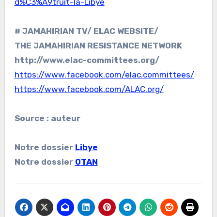
d%C3%A9truit-la-Libye
# JAMAHIRIAN TV/ ELAC WEBSITE/
THE JAMAHIRIAN RESISTANCE NETWORK
http://www.elac-committees.org/
https://www.facebook.com/elac.committees/
https://www.facebook.com/ALAC.org/
Source : auteur
Notre dossier
L
ibye
Notre dossier
O
TAN