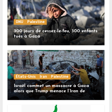
ONU
Palestine
300 jours de cessez-le-feu, 300 enfants
tués à Gaza
États-Unis
Iran
Palestine
Israël commet un massacre à Gaza
alors que Trump menace l’Iran de
«décapitation»