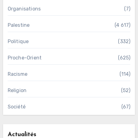
Organisations
(7)
Palestine
(4 617)
Politique
(332)
Proche-Orient
(625)
Racisme
(114)
Religion
(52)
Société
(67)
Actualités