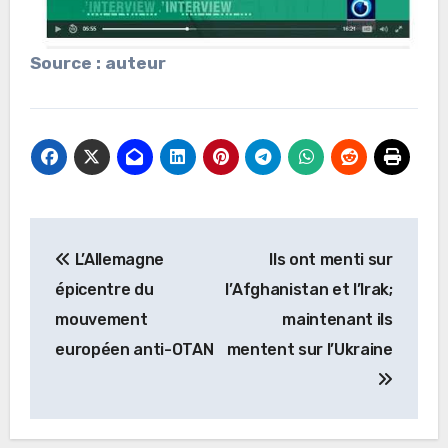
Source : auteur
Navigation
L’Allemagne
Ils ont menti sur
de
épicentre du
l’Afghanistan et l’Irak;
l’article
mouvement
maintenant ils
européen anti-OTAN
mentent sur l’Ukraine