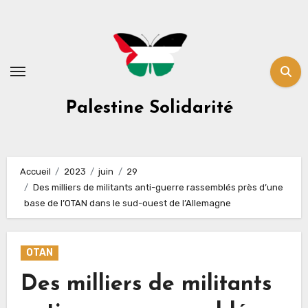
Skip
to
content
Palestine Solidarité
Accueil
2023
juin
29
Des milliers de militants anti-guerre rassemblés près d’une
base de l’OTAN dans le sud-ouest de l’Allemagne
OTAN
Des milliers de militants