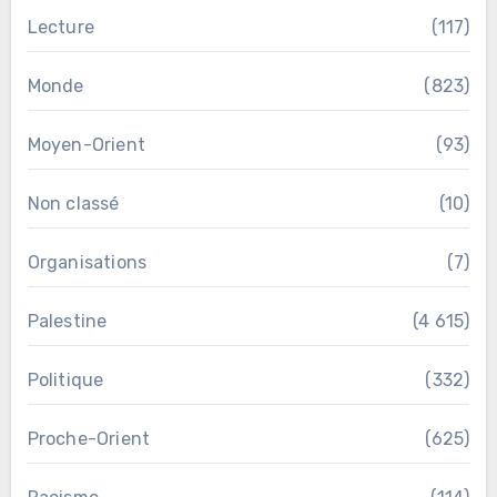
Lecture
(117)
Monde
(823)
Moyen-Orient
(93)
Non classé
(10)
Organisations
(7)
Palestine
(4 615)
Politique
(332)
Proche-Orient
(625)