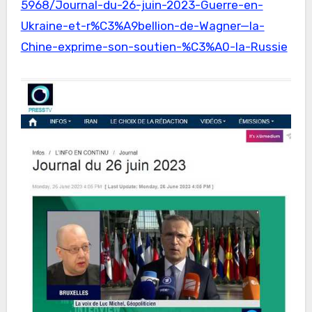
5968/Journal-du-26-juin-2023-Guerre-en-
Ukraine-et-r%C3%A9bellion-de-Wagner—la-
Chine-exprime-son-soutien-%C3%A0-la-Russie