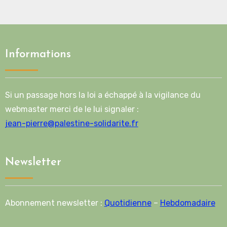
Informations
Si un passage hors la loi a échappé à la vigilance du
webmaster merci de le lui signaler :
jean-pierre@palestine-solidarite.fr
Newsletter
Abonnement newsletter :
Quotidienne
–
Hebdomadaire