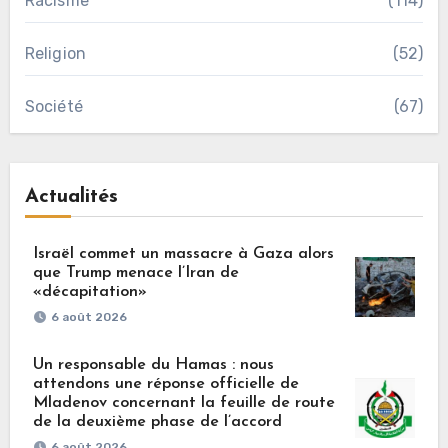
Racisme
(114)
Religion
(52)
Société
(67)
Actualités
Israël commet un massacre à Gaza alors
que Trump menace l’Iran de
«décapitation»
6 août 2026
Un responsable du Hamas : nous
attendons une réponse officielle de
Mladenov concernant la feuille de route
de la deuxième phase de l’accord
6 août 2026