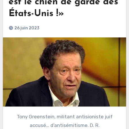
est le chien de garde des
États-Unis !»
26 juin 2023
Tony Greenstein, militant antisioniste juif
accusé… d’antisémitisme. D. R.