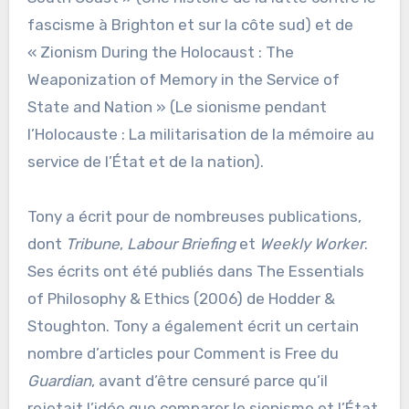
fascisme à Brighton et sur la côte sud) et de
« Zionism During the Holocaust : The
Weaponization of Memory in the Service of
State and Nation » (Le sionisme pendant
l’Holocauste : La militarisation de la mémoire au
service de l’État et de la nation).
Tony a écrit pour de nombreuses publications,
dont
Tribune
,
Labour Briefing
et
Weekly Worker
.
Ses écrits ont été publiés dans The Essentials
of Philosophy & Ethics (2006) de Hodder &
Stoughton. Tony a également écrit un certain
nombre d’articles pour Comment is Free du
Guardian
, avant d’être censuré parce qu’il
rejetait l’idée que comparer le sionisme et l’État