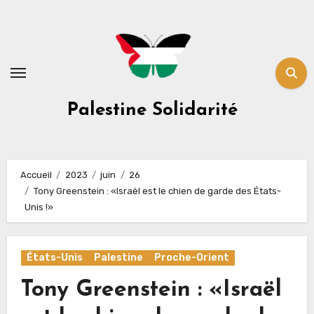
Skip
to
content
Palestine Solidarité
Accueil
2023
juin
26
Tony Greenstein : «Israël est le chien de garde des États-
Unis !»
États-Unis
Palestine
Proche-Orient
Tony Greenstein : «Israël