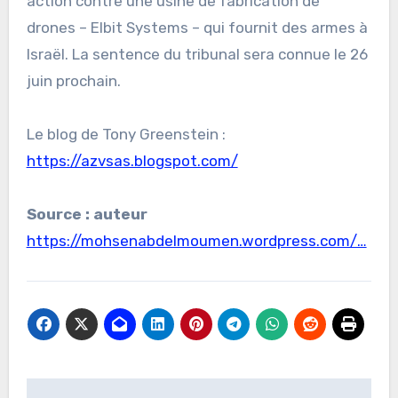
action contre une usine de fabrication de
drones – Elbit Systems – qui fournit des armes à
Israël. La sentence du tribunal sera connue le 26
juin prochain.
Le blog de Tony Greenstein :
https://azvsas.blogspot.com/
Source : auteur
https://mohsenabdelmoumen.wordpress.com/…
Navigation