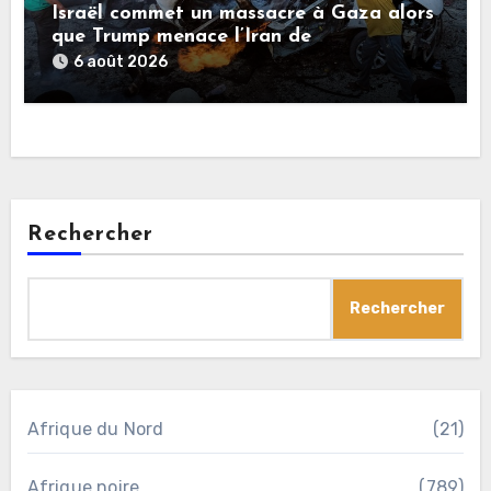
Israël commet un massacre à Gaza alors
que Trump menace l’Iran de
«décapitation»
6 août 2026
Rechercher
Rechercher
Afrique du Nord
(21)
Afrique noire
(789)