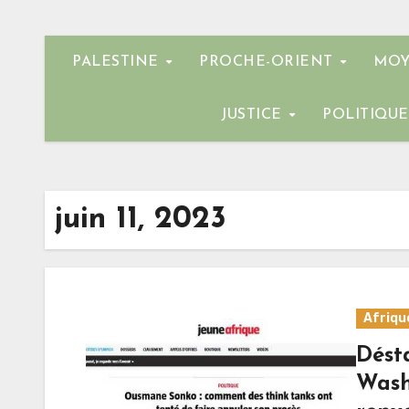
PALESTINE
PROCHE-ORIENT
MOY
JUSTICE
POLITIQU
juin 11, 2023
Afriqu
Dést
Wash