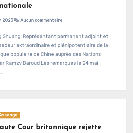
rnationale
in 2023
Aucun commentaire
g Shuang, Représentant permanent adjoint et
deur extraordinaire et plénipotentiaire de la
que populaire de Chine auprès des Nations
Par Ramzy Baroud Les remarques le 24 mai
,…
 Assange
aute Cour britannique rejette