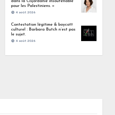
dans la Cisjordanie insoutenable
pour les Palestiniens. »
4 août 2026
Contestation légitime & boycott
culturel : Barbara Butch n’est pas
le sujet.
4 août 2026