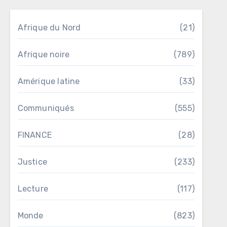
Afrique du Nord
(21)
Afrique noire
(789)
Amérique latine
(33)
Communiqués
(555)
FINANCE
(28)
Justice
(233)
Lecture
(117)
Monde
(823)