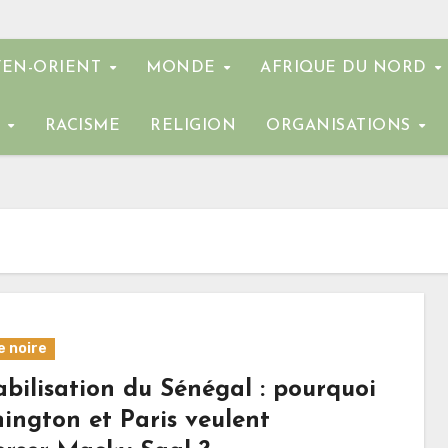
EN-ORIENT
MONDE
AFRIQUE DU NORD
E
RACISME
RELIGION
ORGANISATIONS
e noire
abilisation du Sénégal : pourquoi
ington et Paris veulent