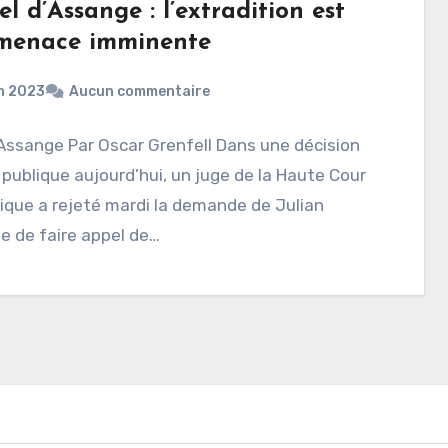
el d’Assange : l’extradition est
menace imminente
in 2023
Aucun commentaire
Assange Par Oscar Grenfell Dans une décision
publique aujourd’hui, un juge de la Haute Cour
ique a rejeté mardi la demande de Julian
e de faire appel de…