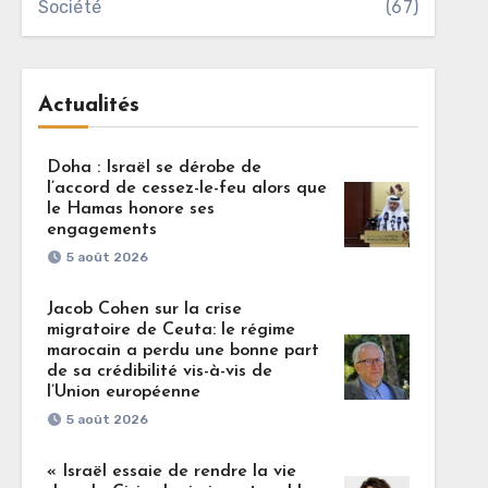
Société
(67)
Actualités
Doha : Israël se dérobe de
l’accord de cessez-le-feu alors que
le Hamas honore ses
engagements
5 août 2026
Jacob Cohen sur la crise
migratoire de Ceuta: le régime
marocain a perdu une bonne part
de sa crédibilité vis-à-vis de
l’Union européenne
5 août 2026
« Israël essaie de rendre la vie