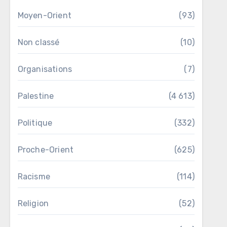
Moyen-Orient
(93)
Non classé
(10)
Organisations
(7)
Palestine
(4 613)
Politique
(332)
Proche-Orient
(625)
Racisme
(114)
Religion
(52)