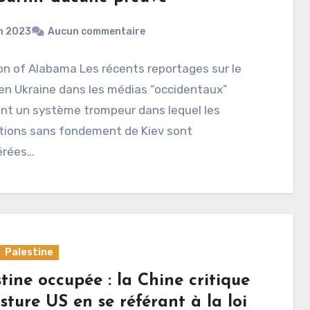
in 2023
Aucun commentaire
n of Alabama Les récents reportages sur le
 en Ukraine dans les médias “occidentaux”
nt un système trompeur dans lequel les
ations sans fondement de Kiev sont
érées…
Palestine
tine occupée : la Chine critique
sture US en se référant à la loi