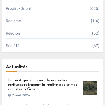
Proche-Orient
(625)
Racisme
(114)
Religion
(52)
Société
(67)
Actualités
Un récit qui s’impose…de nouvelles
écritures retracent la réalité des crimes
sionistes à Gaza
7 août 2026