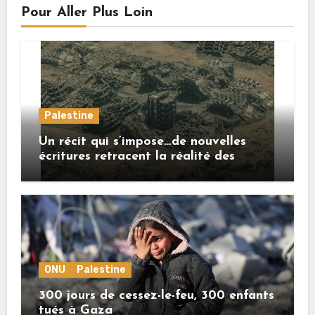
Pour Aller Plus Loin
Palestine
Un récit qui s’impose…de nouvelles
écritures retracent la réalité des
crimes sionistes à Gaza
ONU
Palestine
300 jours de cessez-le-feu, 300 enfants
tués à Gaza