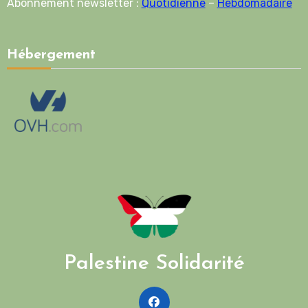
Abonnement newsletter :
Quotidienne
–
Hebdomadaire
Hébergement
Palestine Solidarité