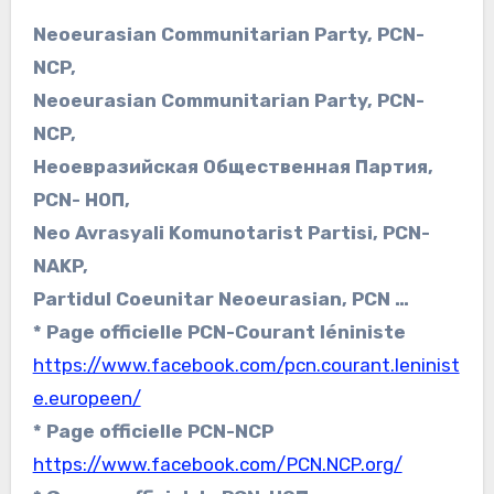
Neoeurasian Communitarian Party, PCN-
NCP,
Neoeurasian Communitarian Party, PCN-
NCP,
Неоевразийская Общественная Партия,
PCN- НОП,
Neo Avrasyali Komunotarist Partisi, PCN-
NAKP,
Partidul Coeunitar Neoeurasian, PCN …
* Page officielle PCN-Courant léniniste
https://www.facebook.com/pcn.courant.leninist
e.europeen/
* Page officielle PCN-NCP
https://www.facebook.com/PCN.NCP.org/