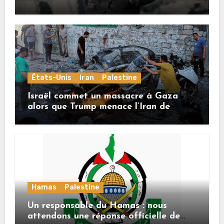
États-Unis
Iran
Palestine
Israël commet un massacre à Gaza
alors que Trump menace l’Iran de
«décapitation»
Hamas
Palestine
Un responsable du Hamas : nous
attendons une réponse officielle de