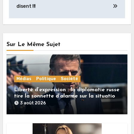
disent !!!
Sur Le Même Sujet
Médias
Politique
Société
Liberté d’expression : la diplomatie russe
tire la sonnette d’alarme sur la situation
en France
3 août 2026