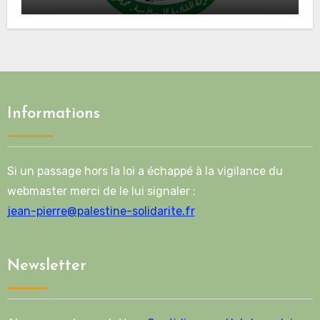
Mladenov concernant la feuille de
route de la deuxième phase de l’accord
Informations
Si un passage hors la loi a échappé à la vigilance du
webmaster merci de le lui signaler :
jean-pierre@palestine-solidarite.fr
Newsletter