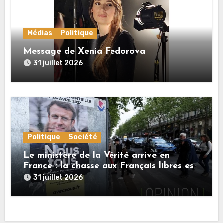
Médias
Politique
Message de Xenia Fedorova
31 juillet 2026
Politique
Société
Le ministère de la Vérité arrive en
France : la chasse aux Français libres est
ouverte
31 juillet 2026