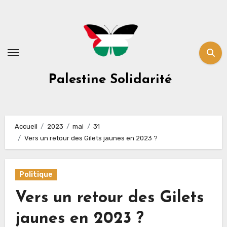
Skip
to
content
Palestine Solidarité
Accueil
2023
mai
31
Vers un retour des Gilets jaunes en 2023 ?
Politique
Vers un retour des Gilets
jaunes en 2023 ?