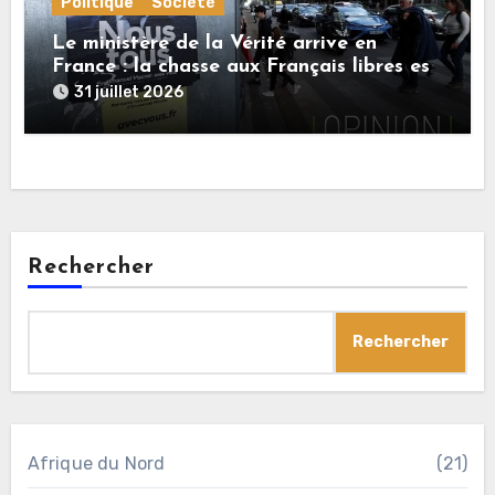
Politique
Société
Le ministère de la Vérité arrive en
France : la chasse aux Français libres est
ouverte
31 juillet 2026
Rechercher
Rechercher
Afrique du Nord
(21)