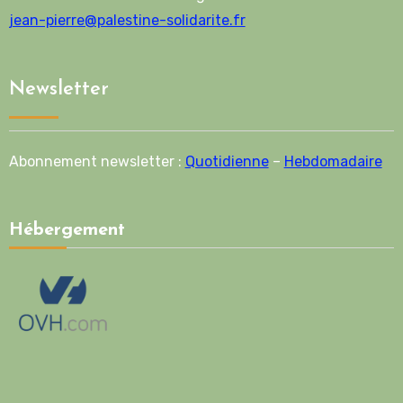
jean-pierre@palestine-solidarite.fr
Newsletter
Abonnement newsletter :
Quotidienne
–
Hebdomadaire
Hébergement