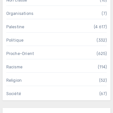
Non classé
(10)
Organisations
(7)
Palestine
(4 617)
Politique
(332)
Proche-Orient
(625)
Racisme
(114)
Religion
(52)
Société
(67)