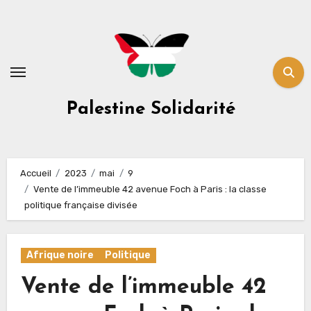
Skip
to
content
Palestine Solidarité
Accueil
2023
mai
9
Vente de l’immeuble 42 avenue Foch à Paris : la classe
politique française divisée
Afrique noire
Politique
Vente de l’immeuble 42