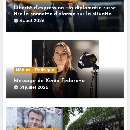
Liberté d’expression : la diplomatie russe
tire la sonnette d’alarme sur la situation
en France
3 août 2026
Médias
Politique
Message de Xenia Fedorova
31 juillet 2026