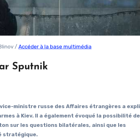
Blinov /
Accéder à la base multimédia
ar Sputnik
vice-ministre russe des Affaires étrangères a expl
armes à Kiev. Il a également évoqué la possibilité de
n sur les questions bilatérales, ainsi que les
é stratégique.