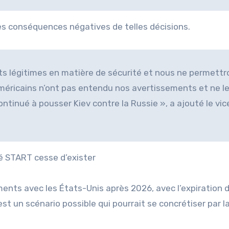
 des conséquences négatives de telles décisions.
êts légitimes en matière de sécurité et nous ne permettr
Américains n’ont pas entendu nos avertissements et ne l
ontinué à pousser Kiev contre la Russie », a ajouté le vic
té START cesse d’exister
ents avec les États-Unis après 2026, avec l’expiration d
t un scénario possible qui pourrait se concrétiser par l