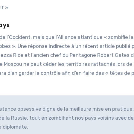
nt ».
ays
de l’Occident, mais que l’Alliance atlantique « zombifie l
bes ». Une réponse indirecte à un récent article publié 
eezza Rice et l’ancien chef du Pentagone Robert Gates d
e Moscou ne peut céder les territoires rattachés lors de
era d’en garder le contrôle afin d’en faire des « têtes de 
istance obsessive digne de la meilleure mise en pratique,
de la Russie, tout en zombifiant nos pays voisins avec d
e diplomate.