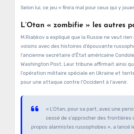
Selon lui, ce jeu « finira mal pour ceux qui y joue
L’Otan « zombifie » les autres p
M.Riabkov a expliqué que la Russie ne veut rien 
voisins avec des histoires d’épouvante russopho
l’ancienne secrétaire d’État américaine Condol
Washington Post. Leur tribune affirmait ainsi qu
l’opération militaire spéciale en Ukraine et tent
pour une attaque contre l’Occident à l’avenir.
« L’Otan, pour sa part, avec une pers
cessé de s’approcher des frontières 
propos alarmistes russophobes », a lancé l