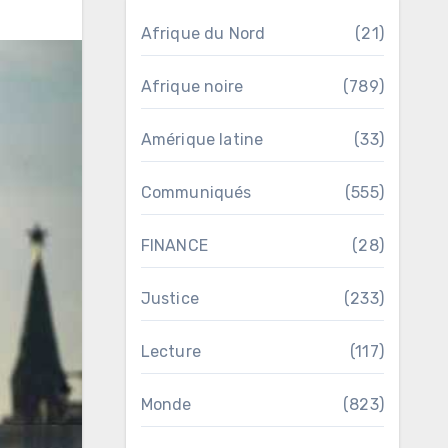
Afrique du Nord
(21)
Afrique noire
(789)
Amérique latine
(33)
Communiqués
(555)
FINANCE
(28)
Justice
(233)
Lecture
(117)
Monde
(823)