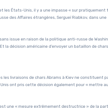
et les États-Unis, il y a une impasse « sur pratiquement 
 russe des Affaires étrangères, Sergueï Riabkov, dans une
t sans issue en raison de la politique anti-russe de Washi
 Et la décision américaine d’envoyer un bataillon de char
s les livraisons de chars Abrams à Kiev ne constituent p
s-Unis ont pris cette décision également pour « mettre a
iev est une « mesure extrêmement destructrice » de la par