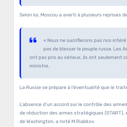
Selon lui, Moscou a averti à plusieurs reprises
« Nous ne sacrifierons pas nos intér
pas de blesser le peuple russe. Les 
ont pas pris au sérieux, ils ont seulement c
ministre.
La Russie se prépare à l’éventualité que le trai
L’absence d’un accord sur le contrôle des armem
de réduction des armes stratégiques (START), es
de Washington, a noté M.Riabkov.