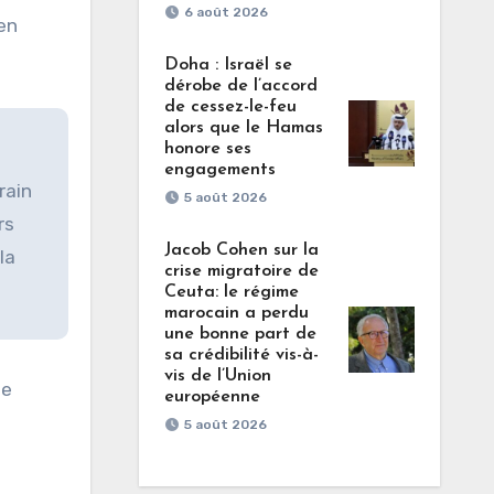
6 août 2026
en
Doha : Israël se
dérobe de l’accord
de cessez-le-feu
alors que le Hamas
honore ses
engagements
rain
5 août 2026
rs
Jacob Cohen sur la
la
crise migratoire de
Ceuta: le régime
marocain a perdu
une bonne part de
sa crédibilité vis-à-
vis de l’Union
le
européenne
5 août 2026