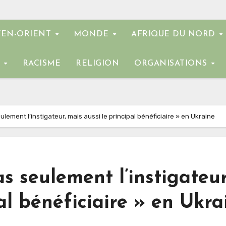
EN-ORIENT
MONDE
AFRIQUE DU NORD
E
RACISME
RELIGION
ORGANISATIONS
lement l’instigateur, mais aussi le principal bénéficiaire » en Ukraine
s seulement l’instigateur
al bénéficiaire » en Ukra