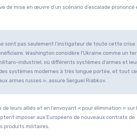
ve de mise en œuvre d’un scénario d’escalade prononcé 
ne sont pas seulement l’instigateur de toute cette crise
bénéficiaire. Washington considère l’Ukraine comme un ter
ilitaro-industriel, où différents systèmes d’armes et leu
 des systèmes modernes à très longue portée, et tout ce
te aux armes russes », assure Sergueï Riabkov.
e de leurs alliés et en l’envoyant « pour élimination » sur 
omptent imposer aux Européens de nouveaux contrats de
s produits militaires.