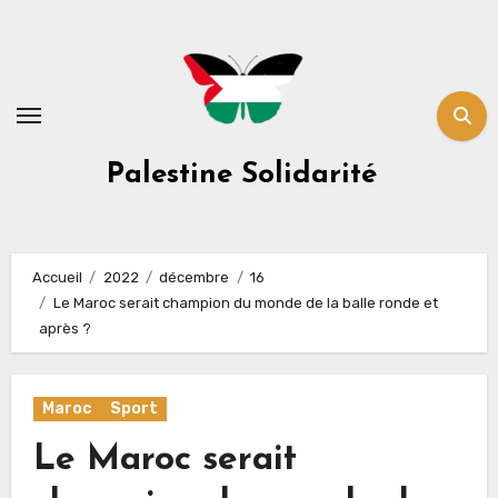
Skip
to
content
Palestine Solidarité
Accueil
2022
décembre
16
Le Maroc serait champion du monde de la balle ronde et
après ?
Maroc
Sport
Le Maroc serait