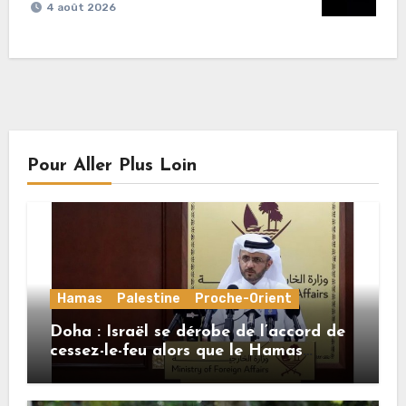
4 août 2026
Pour Aller Plus Loin
Hamas
Palestine
Proche-Orient
Doha : Israël se dérobe de l’accord de
cessez-le-feu alors que le Hamas
honore ses engagements