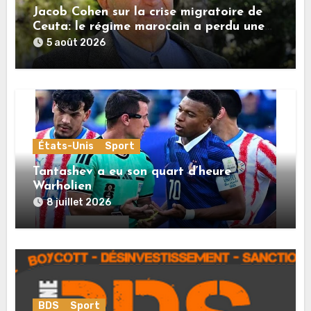
Jacob Cohen sur la crise migratoire de
Ceuta: le régime marocain a perdu une
bonne part de sa crédibilité vis-à-vis de
5 août 2026
l’Union européenne
États-Unis
Sport
Tantashev a eu son quart d’heure
Warholien
8 juillet 2026
BDS
Sport