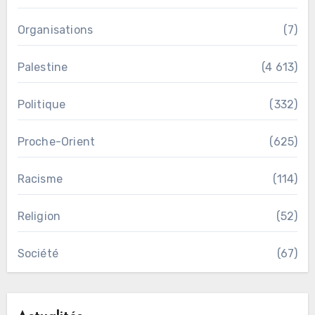
Organisations
(7)
Palestine
(4 613)
Politique
(332)
Proche-Orient
(625)
Racisme
(114)
Religion
(52)
Société
(67)