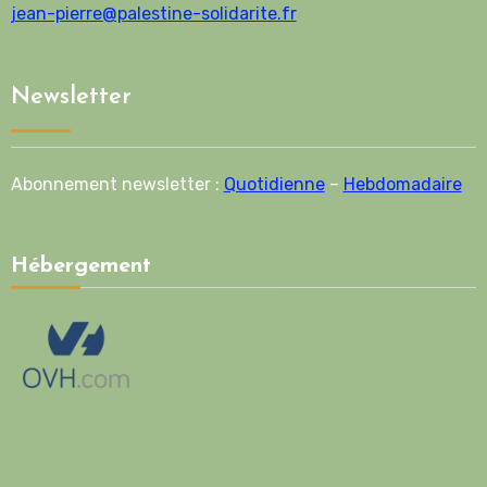
jean-pierre@palestine-solidarite.fr
Newsletter
Abonnement newsletter :
Quotidienne
–
Hebdomadaire
Hébergement