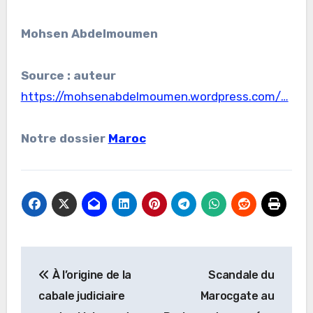
Mohsen Abdelmoumen
Source : auteur
https://mohsenabdelmoumen.wordpress.com/…
Notre dossier
Maroc
Navigation
À l’origine de la
Scandale du
de
cabale judiciaire
Marocgate au