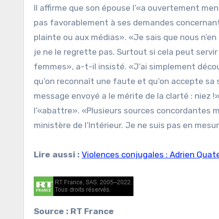
Il affirme que son épouse l’«a ouvertement men
pas favorablement à ses demandes concernant le
plainte ou aux médias». «Je sais que nous n’en s
je ne le regrette pas. Surtout si cela peut servi
femmes», a-t-il insisté. «J’ai simplement déco
qu’on reconnaît une faute et qu’on accepte sa s
message envoyé a le mérite de la clarté : niez !
l’«abattre». «Plusieurs sources concordantes m
ministère de l’Intérieur. Je ne suis pas en mesu
Lire aussi :
Violences conjugales : Adrien Qua
Source : RT France