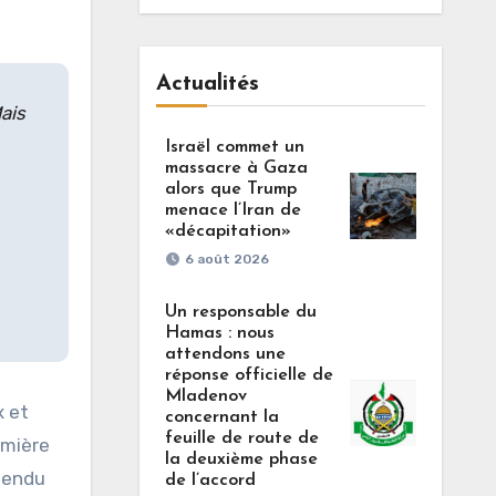
Actualités
ais
Israël commet un
massacre à Gaza
alors que Trump
menace l’Iran de
«décapitation»
6 août 2026
Un responsable du
Hamas : nous
attendons une
réponse officielle de
Mladenov
x et
concernant la
feuille de route de
emière
la deuxième phase
spendu
de l’accord