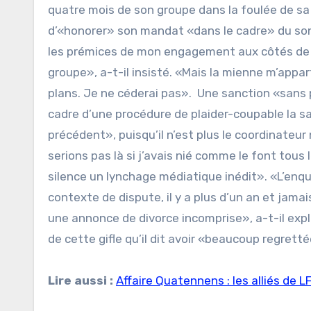
quatre mois de son groupe dans la foulée de s
d’«honorer» son mandat «dans le cadre» du son 
les prémices de mon engagement aux côtés de J
groupe», a-t-il insisté. «Mais la mienne m’apparti
plans. Je ne céderai pas». Une sanction «sans
cadre d’une procédure de plaider-coupable la sa
précédent», puisqu’il n’est plus le coordinateur 
serions pas là si j’avais nié comme le font tous l
silence un lynchage médiatique inédit». «L’enqu
contexte de dispute, il y a plus d’un an et jam
une annonce de divorce incomprise», a-t-il expl
de cette gifle qu’il dit avoir «beaucoup regretté
Lire aussi :
Affaire Quatennens : les alliés de 