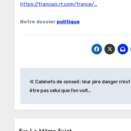
https://francais.rt.com/france/…
Notre dossier
politique
Navigation
Cabinets de conseil : leur pire danger n’es
de
être pas celui que l’on voit…
l’article