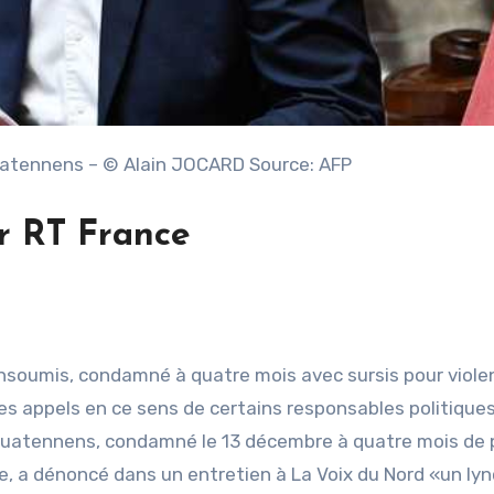
Quatennens – © Alain JOCARD Source: AFP
r RT France
 insoumis, condamné à quatre mois avec sursis pour viol
s appels en ce sens de certains responsables politiques.
 Quatennens, condamné le 13 décembre à quatre mois de 
e, a dénoncé dans un entretien à La Voix du Nord «un ly