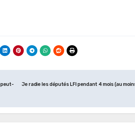
t peut-
Je radie les députés LFI pendant 4 mois (au moin