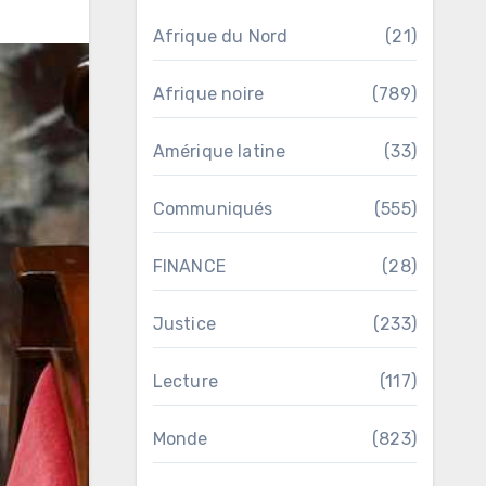
Afrique du Nord
(21)
Afrique noire
(789)
Amérique latine
(33)
Communiqués
(555)
FINANCE
(28)
Justice
(233)
Lecture
(117)
Monde
(823)