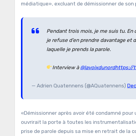
médiatique», excluant de démissionner de son 
Pendant trois mois, je me suis tu. En 
je refuse d’en prendre davantage et d
laquelle je prends la parole.
Interview à
@lavoixdunord
https://
— Adrien Quatennens (@AQuatennens)
Dec
«Démissionner après avoir été condamné pour u
ouvrirait la porte à toutes les instrumentalisati
prise de parole depuis sa mise en retrait de la