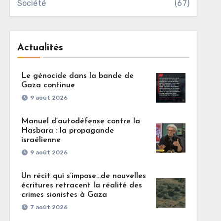
Société
(67)
Actualités
Le génocide dans la bande de
Gaza continue
9 août 2026
Manuel d’autodéfense contre la
Hasbara : la propagande
israélienne
9 août 2026
Un récit qui s’impose…de nouvelles
écritures retracent la réalité des
crimes sionistes à Gaza
7 août 2026