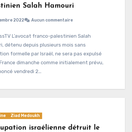
stinien Salah Hamouri
cembre 2022
Aucun commentaire
ssTV L’avocat franco-palestinien Salah
, détenu depuis plusieurs mois sans
ion formelle par Israël, ne sera pas expulsé
 France dimanche comme initialement prévu,
noncé vendredi 2…
ine
Ziad Medoukh
upation israélienne détruit le