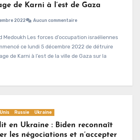
age de Karni à l’est de Gaza
cembre 2022
Aucun commentaire
d Medoukh Les forces d’occupation israéliennes
mmencé ce lundi 5 décembre 2022 de détruire
age de Karni à l’est de la ville de Gaza sur la
Unis
Russie
Ukraine
it en Ukraine : Biden reconnaît
er les négociations et n’accepter