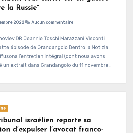
e la Russie”
cembre 2022
Aucun commentaire
noviev DR Jeannie Toschi Marazzani Visconti
tte épisode de Grandangolo Dentro la Notizia
ffusons l’entretien intégral (dont nous avons
é un extrait dans Grandangolo du 11 novembre…
ine
ibunal israélien reporte sa
ion d’expulser l’avocat franco-