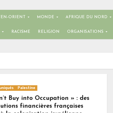
EN-ORIENT
MONDE
AFRIQUE DU NORD
E
RACISME
RELIGION
ORGANISATIONS
niqués
Palestine
n’t Buy into Occupation » : des
tutions financières françaises