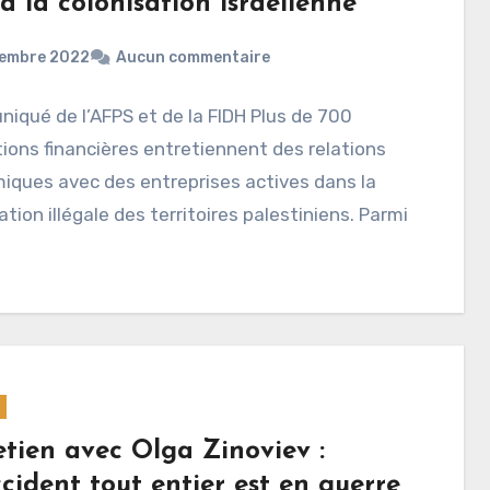
 à la colonisation israélienne
cembre 2022
Aucun commentaire
qué de l’AFPS et de la FIDH Plus de 700
tions financières entretiennent des relations
iques avec des entreprises actives dans la
ation illégale des territoires palestiniens. Parmi
etien avec Olga Zinoviev :
cident tout entier est en guerre