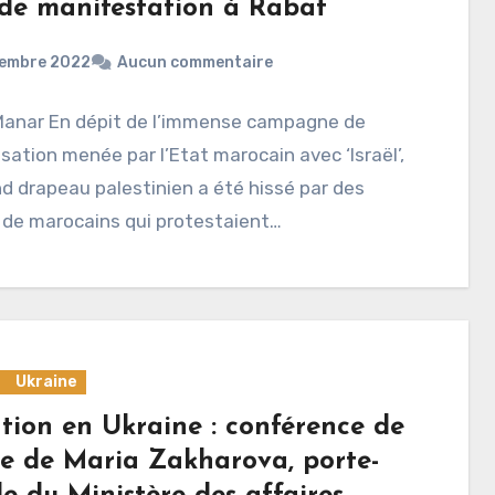
de manifestation à Rabat
cembre 2022
Aucun commentaire
 Manar En dépit de l’immense campagne de
sation menée par l’Etat marocain avec ‘Israël’,
d drapeau palestinien a été hissé par des
s de marocains qui protestaient…
Ukraine
ation en Ukraine : conférence de
se de Maria Zakharova, porte-