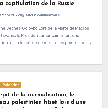
a capitulation de la Russie
cembre 2022
Aucun commentaire
ine Bechet-Golovko Lors de la visite de Macron
ts-Unis, le Président américain a fait une
tion, qui a le mérite de mettre les points sur les
Palestine
pit de la normalisation, le
au palestinien hissé lors d’une