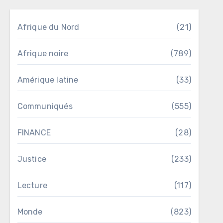
Afrique du Nord
(21)
Afrique noire
(789)
Amérique latine
(33)
Communiqués
(555)
FINANCE
(28)
Justice
(233)
Lecture
(117)
Monde
(823)