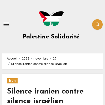
Skip
to
content
Palestine Solidarité
Accueil
2022
novembre
29
Silence iranien contre silence israélien
Iran
Silence iranien contre
silence israélien