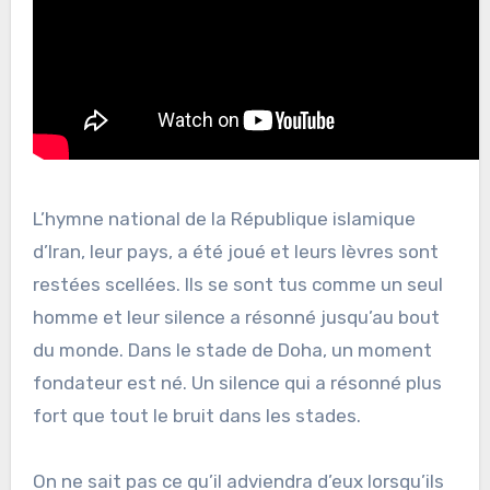
L’hymne national de la République islamique
d’Iran, leur pays, a été joué et leurs lèvres sont
restées scellées. Ils se sont tus comme un seul
homme et leur silence a résonné jusqu’au bout
du monde. Dans le stade de Doha, un moment
fondateur est né. Un silence qui a résonné plus
fort que tout le bruit dans les stades.
On ne sait pas ce qu’il adviendra d’eux lorsqu’ils