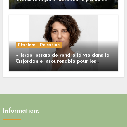
bonne part de sa crédibilité vis-à-vis
de l’Union européenne
Btselem
Palestine
« Israël essaie de rendre la vie dans la
Cisjordanie insoutenable pour les
Palestiniens. »
Informations