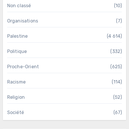
Non classé
(10)
Organisations
(7)
Palestine
(4 614)
Politique
(332)
Proche-Orient
(625)
Racisme
(114)
Religion
(52)
Société
(67)