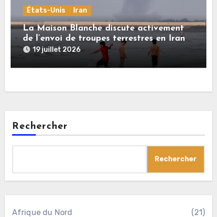
États-Unis
Iran
La Maison Blanche discute activement
de l’envoi de troupes terrestres en Iran
19 juillet 2026
Rechercher
Rechercher
Afrique du Nord
(21)