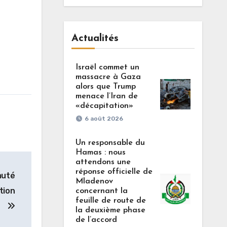
Actualités
Israël commet un
massacre à Gaza
alors que Trump
menace l’Iran de
«décapitation»
6 août 2026
Un responsable du
Hamas : nous
attendons une
réponse officielle de
auté
Mladenov
tion
concernant la
feuille de route de
la deuxième phase
de l’accord