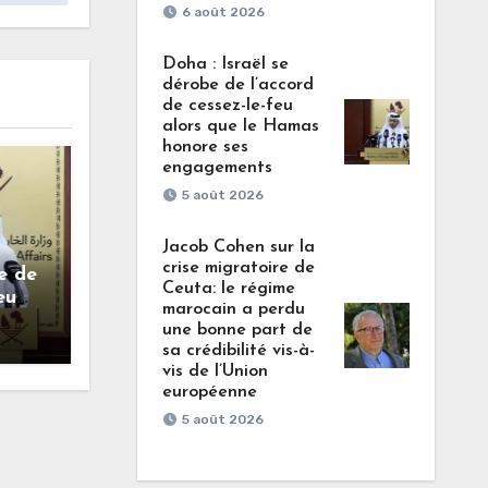
6 août 2026
Doha : Israël se
dérobe de l’accord
de cessez-le-feu
alors que le Hamas
honore ses
engagements
5 août 2026
Jacob Cohen sur la
crise migratoire de
e de
Ceuta: le régime
eu
marocain a perdu
onore
une bonne part de
sa crédibilité vis-à-
vis de l’Union
européenne
5 août 2026