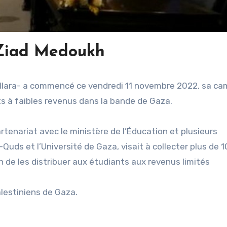
Ziad Medoukh
llara- a commencé ce vendredi 11 novembre 2022, sa c
ts à faibles revenus dans la bande de Gaza.
nariat avec le ministère de l’Éducation et plusieurs
l-Quds et l’Université de Gaza, visait à collecter plus de 
in de les distribuer aux étudiants aux revenus limités
alestiniens de Gaza.