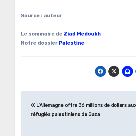
Source : auteur
Le sommaire de
Ziad Medoukh
Notre dossier
Palestine
Navigation
L’Allemagne offre 36 millions de dollars au
de
réfugiés palestiniens de Gaza
l’article