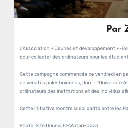
Par 
L’Association « Jeunes et développement »-Be
pour collecter des ordinateurs pour les étudian
Cette campagne commencée ce vendredi en parte
universités palestiniennes, dont : l’Université A
ordinateurs des institutions et des individus af
Cette initiative montre la solidarité entre les P
Photo: Site Dounia El-Watan-Gaza