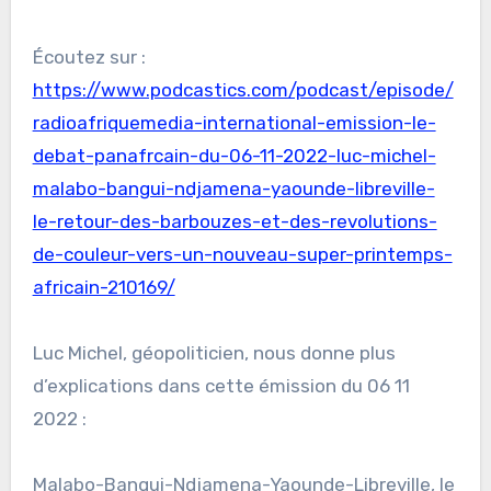
Écoutez sur :
https://www.podcastics.com/podcast/episode/
radioafriquemedia-international-emission-le-
debat-panafrcain-du-06-11-2022-luc-michel-
malabo-bangui-ndjamena-yaounde-libreville-
le-retour-des-barbouzes-et-des-revolutions-
de-couleur-vers-un-nouveau-super-printemps-
africain-210169/
Luc Michel, géopoliticien, nous donne plus
d’explications dans cette émission du 06 11
2022 :
Malabo-Bangui-Ndjamena-Yaounde-Libreville, le