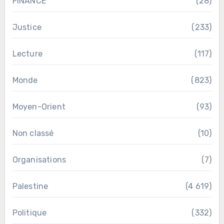
FINANCE
(28)
Justice
(233)
Lecture
(117)
Monde
(823)
Moyen-Orient
(93)
Non classé
(10)
Organisations
(7)
Palestine
(4 619)
Politique
(332)