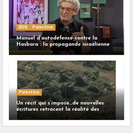
BDS
Palestine
Manuel d’autodéfense contre la
Hasbara : la propagande israélienne
Palestine
Un récit qui s’impose…de nouvelles
écritures retracent la réalité des
crimes sionistes à Gaza