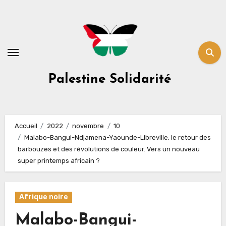
Skip
to
content
Palestine Solidarité
Accueil
2022
novembre
10
Malabo-Bangui-Ndjamena-Yaounde-Libreville, le retour des
barbouzes et des révolutions de couleur. Vers un nouveau
super printemps africain ?
Afrique noire
Malabo-Bangui-