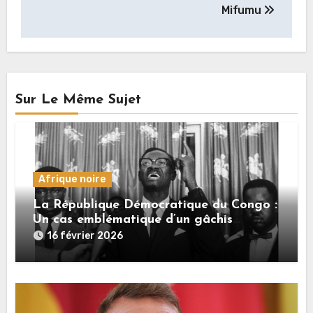
Mifumu
Sur Le Même Sujet
Afrique noire
La République Démocratique du Congo :
Un cas emblématique d’un gâchis
monumental
16 février 2026