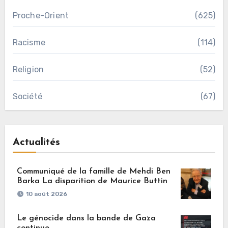
Proche-Orient
(625)
Racisme
(114)
Religion
(52)
Société
(67)
Actualités
Communiqué de la famille de Mehdi Ben
Barka La disparition de Maurice Buttin
10 août 2026
Le génocide dans la bande de Gaza
continue