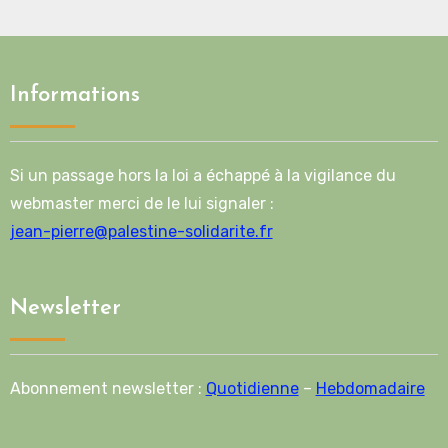
Informations
Si un passage hors la loi a échappé à la vigilance du
webmaster merci de le lui signaler :
jean-pierre@palestine-solidarite.fr
Newsletter
Abonnement newsletter :
Quotidienne
–
Hebdomadaire