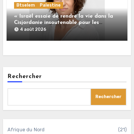
Btselem
Palestine
« Israël essaie de rendre la vie dans la
Cisjordanie insoutenable pour les
Palestiniens. »
4 août 2026
Rechercher
Rechercher
Afrique du Nord
(21)