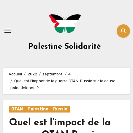
Skip
to
content
Palestine Solidarité
Accueil
2022
septembre
4
Quel est l’impact de la guerre OTAN-Russie sur la cause
palestinienne ?
OTAN
Palestine
Russie
Quel est l’impact de la