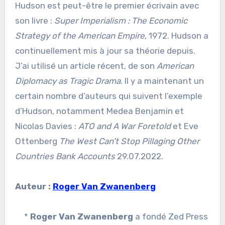
Hudson est peut-être le premier écrivain avec
son livre :
Super Imperialism : The Economic
Strategy of the American Empire
, 1972. Hudson a
continuellement mis à jour sa théorie depuis.
J’ai utilisé un article récent, de son
American
Diplomacy as Tragic Drama
. Il y a maintenant un
certain nombre d’auteurs qui suivent l’exemple
d’Hudson, notamment Medea Benjamin et
Nicolas Davies :
ATO and A War Foretold
et Eve
Ottenberg
The West Can’t Stop Pillaging Other
Countries Bank Accounts
29.07.2022.
Auteur :
Roger Van Zwanenberg
*
Roger Van Zwanenberg
a fondé Zed Press