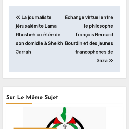
Navigation
La journaliste
Échange virtuel entre
de
jérusalémite Lama
le philosophe
l’article
Ghosheh arrêtée de
français Bernard
son domicile à Sheikh
Bourdin et des jeunes
Jarrah
francophones de
Gaza
Sur Le Même Sujet