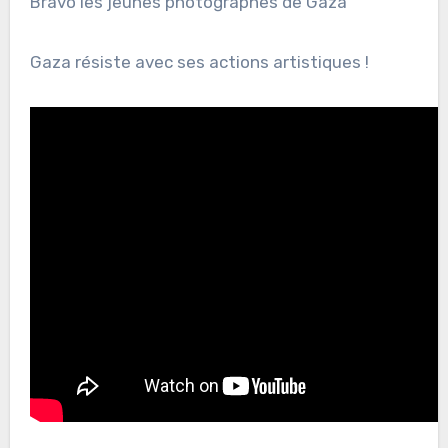
Bravo les jeunes photographes de Gaza
Gaza résiste avec ses actions artistiques !