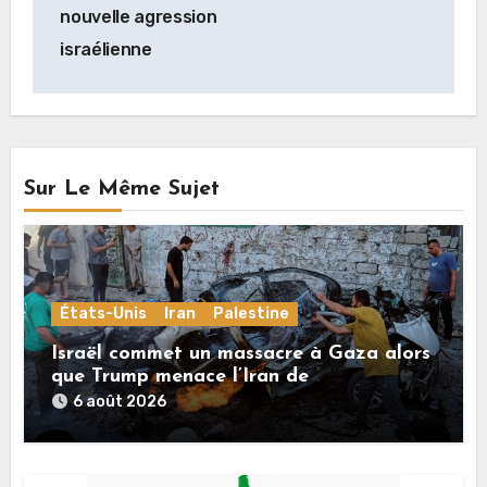
nouvelle agression
israélienne
Sur Le Même Sujet
États-Unis
Iran
Palestine
Israël commet un massacre à Gaza alors
que Trump menace l’Iran de
«décapitation»
6 août 2026