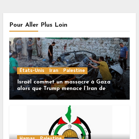
Pour Aller Plus Loin
États-Unis
Iran
Palestine
Israël commet un massacre à Gaza
alors que Trump menace l’Iran de
«décapitation»
Hamas
Palestine