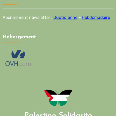
Abonnement newsletter :
Quotidienne
–
Hebdomadaire
Hébergement
Palestine Solidarité