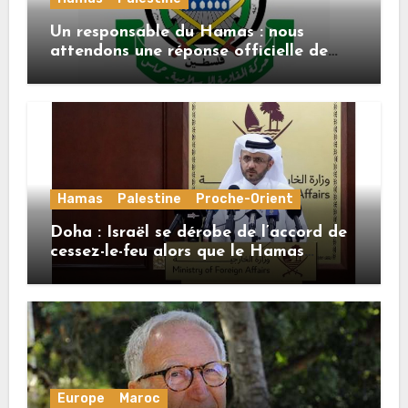
Un responsable du Hamas : nous
attendons une réponse officielle de
Mladenov concernant la feuille de
route de la deuxième phase de l’accord
Hamas
Palestine
Proche-Orient
Doha : Israël se dérobe de l’accord de
cessez-le-feu alors que le Hamas
honore ses engagements
Europe
Maroc