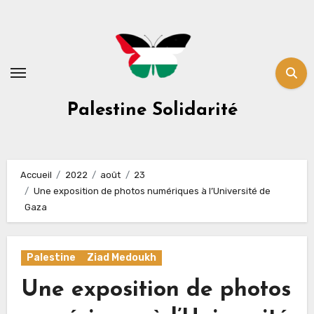
Skip
to
content
Palestine Solidarité
Accueil
2022
août
23
Une exposition de photos numériques à l’Université de
Gaza
Palestine
Ziad Medoukh
Une exposition de photos