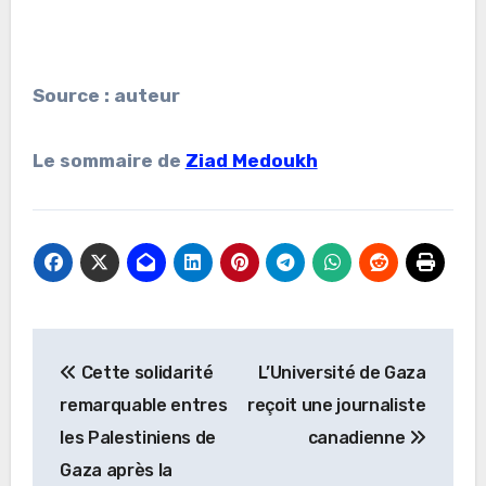
Source : auteur
Le sommaire de
Ziad Medoukh
Navigation
Cette solidarité
L’Université de Gaza
de
remarquable entres
reçoit une journaliste
l’article
les Palestiniens de
canadienne
Gaza après la