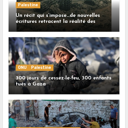
Palestine
Un récit qui s’impose…de nouvelles
écritures retracent la réalité des
crimes sionistes à Gaza
ONU
Palestine
300 jours de cessez-le-feu, 300 enfants
tués à Gaza