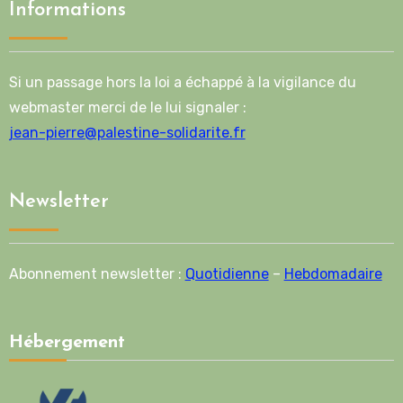
Informations
Si un passage hors la loi a échappé à la vigilance du
webmaster merci de le lui signaler :
jean-pierre@palestine-solidarite.fr
Newsletter
Abonnement newsletter :
Quotidienne
–
Hebdomadaire
Hébergement