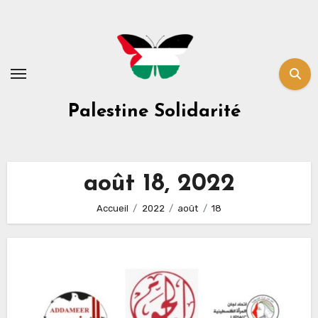
Skip
to
content
Palestine Solidarité
août 18, 2022
Accueil
2022
août
18