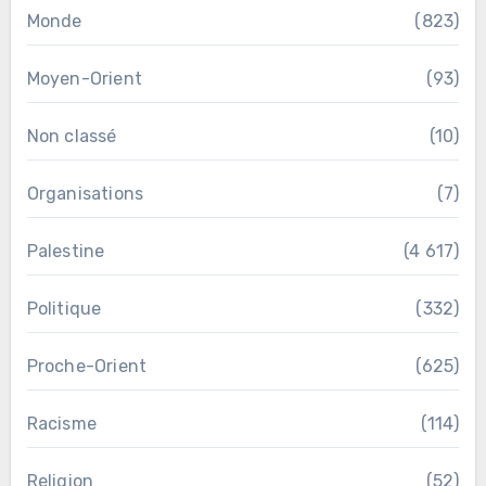
Monde
(823)
Moyen-Orient
(93)
Non classé
(10)
Organisations
(7)
Palestine
(4 617)
Politique
(332)
Proche-Orient
(625)
Racisme
(114)
Religion
(52)