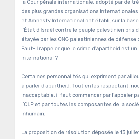
la Cour pénale internationale, adopté par de tr
des plus grandes organisations internationale
et Amnesty International ont établi, sur la base
l’État d’Israël contre le peuple palestinien pr
étayée par les ONG palestiniennes de défense d
Faut-il rappeler que le crime d’apartheid est un 
international ?
Certaines personnalités qui expriment par ailleu
à parler d’apartheid. Tout en les respectant, n
inacceptable, il faut commencer par l’appeler 
l’OLP et par toutes les composantes de la sociét
inhumain.
La proposition de résolution déposée le 13 juille