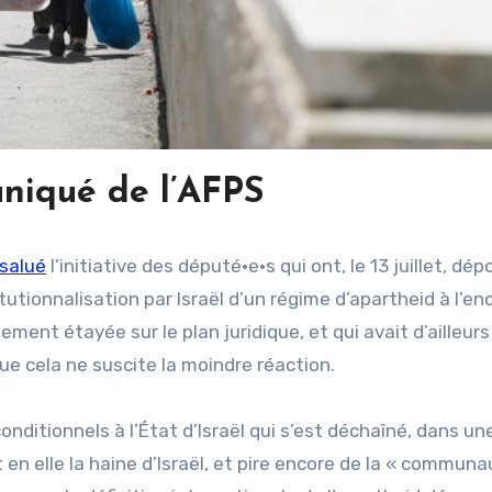
iqué de l’AFPS
 salué
l’initiative des député·e·s qui ont, le 13 juillet, dé
tutionnalisation par Israël d’un régime d’apartheid à l’en
ment étayée sur le plan juridique, et qui avait d’ailleurs
ue cela ne suscite la moindre réaction.
onditionnels à l’État d’Israël qui s’est déchaîné, dans un
en elle la haine d’Israël, et pire encore de la « commun