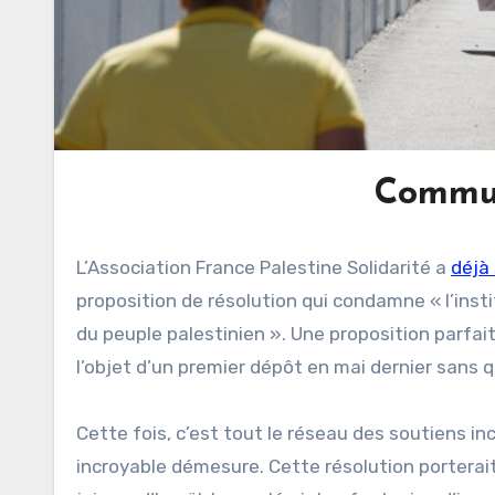
Commun
L’Association France Palestine Solidarité a
déjà
proposition de résolution qui condamne « l’insti
du peuple palestinien ». Une proposition parfaite
l’objet d’un premier dépôt en mai dernier sans q
Cette fois, c’est tout le réseau des soutiens inc
incroyable démesure. Cette résolution porterait 