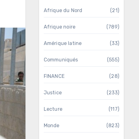
Afrique du Nord
(21)
Afrique noire
(789)
Amérique latine
(33)
Communiqués
(555)
FINANCE
(28)
Justice
(233)
Lecture
(117)
Monde
(823)