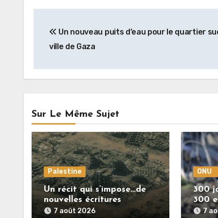
Navigation
Un nouveau puits d’eau pour le quartier su
de
ville de Gaza
l’article
Sur Le Même Sujet
Palestine
ONU
Un récit qui s’impose…de
300 jo
nouvelles écritures
300 e
retracent la réalité des
7 août 2026
7 a